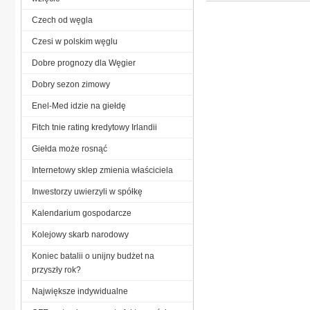
Czech od węgla
Czesi w polskim węglu
Dobre prognozy dla Węgier
Dobry sezon zimowy
Enel-Med idzie na giełdę
Fitch tnie rating kredytowy Irlandii
Giełda może rosnąć
Internetowy sklep zmienia właściciela
Inwestorzy uwierzyli w spółkę
Kalendarium gospodarcze
Kolejowy skarb narodowy
Koniec batalii o unijny budżet na
przyszły rok?
Największe indywidualne