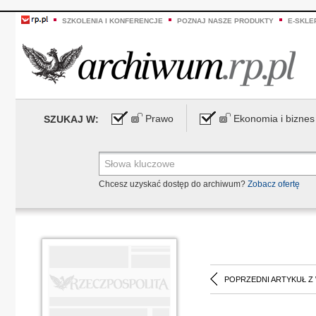
SZKOLENIA I KONFERENCJE
POZNAJ NASZE PRODUKTY
E-SKLE
Prawo
Ekonomia i biznes
SZUKAJ W:
Chcesz uzyskać dostęp do archiwum?
Zobacz ofertę
POPRZEDNI ARTYKUŁ Z