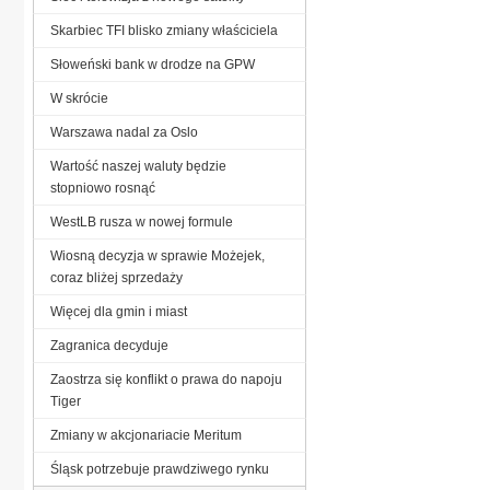
Skarbiec TFI blisko zmiany właściciela
Słoweński bank w drodze na GPW
W skrócie
Warszawa nadal za Oslo
Wartość naszej waluty będzie
stopniowo rosnąć
WestLB rusza w nowej formule
Wiosną decyzja w sprawie Możejek,
coraz bliżej sprzedaży
Więcej dla gmin i miast
Zagranica decyduje
Zaostrza się konflikt o prawa do napoju
Tiger
Zmiany w akcjonariacie Meritum
Śląsk potrzebuje prawdziwego rynku