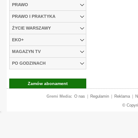
PRAWO
PRAWO I PRAKTYKA
ŻYCIE WARSZAWY
EKO+
MAGAZYN TV
PO GODZINACH
Zamów abonament
Gremi Media:
O nas
|
Regulamin
|
Reklama
|
N
© Copyr