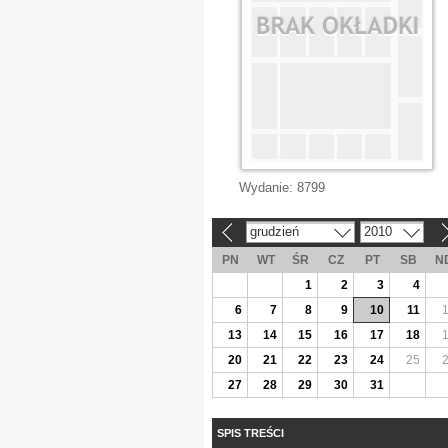
Wydanie:
8799
grudzień
2010
«
»
PN
WT
ŚR
CZ
PT
SB
N
1
2
3
4
6
7
8
9
10
11
13
14
15
16
17
18
20
21
22
23
24
25
27
28
29
30
31
SPIS TREŚCI