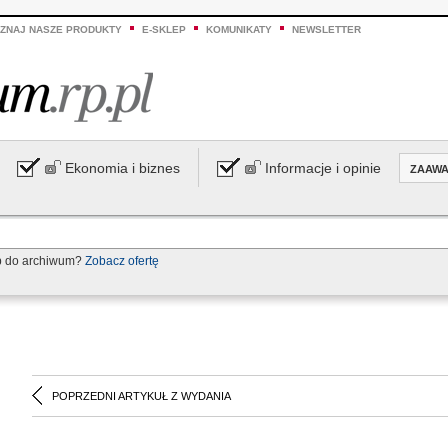
ZNAJ NASZE PRODUKTY
E-SKLEP
KOMUNIKATY
NEWSLETTER
Ekonomia i biznes
Informacje i opinie
ZAAW
p do archiwum?
Zobacz ofertę
POPRZEDNI ARTYKUŁ Z WYDANIA