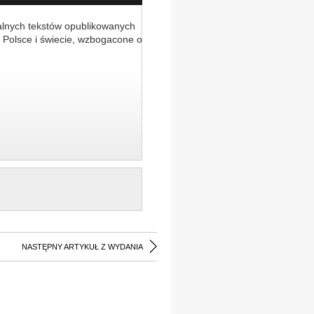
alnych tekstów opublikowanych
 Polsce i świecie, wzbogacone o
NASTĘPNY ARTYKUŁ Z WYDANIA