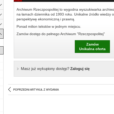
Archiwum Rzeczpospolitej to wygodna wyszukiwarka archiw
na łamach dziennika od 1993 roku. Unikalne źródło wiedzy o
perspektywę ekonomiczną i prawną.
Ponad milion tekstów w jednym miejscu.
Zamów dostęp do pełnego Archiwum "Rzeczpospolitej"
Zamów
Unikalna oferta
Masz już wykupiony dostęp?
Zaloguj się
POPRZEDNI ARTYKUŁ Z WYDANIA