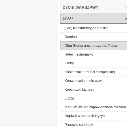
ŻYCIE WARSZAWY
EKO+
(Nie) Konkurencyjna Polska
Domino
Dług Gierka groźniejszy niż Tuska
Hi-tech schronisko
Kadry
Koniec solidarności europejskiej
Konwersacja to nie wywiad
Kopciuszki biznesu
Liczby
Mariusz Walter: zapowiedziana roszada
Napiwki w czasach kryzysu
Panowie spod igły