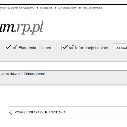
ZNAJ NASZE PRODUKTY
E-SKLEP
KOMUNIKATY
NEWSLETTER
Ekonomia i biznes
Informacje i opinie
ZAAW
p do archiwum?
Zobacz ofertę
POPRZEDNI ARTYKUŁ Z WYDANIA