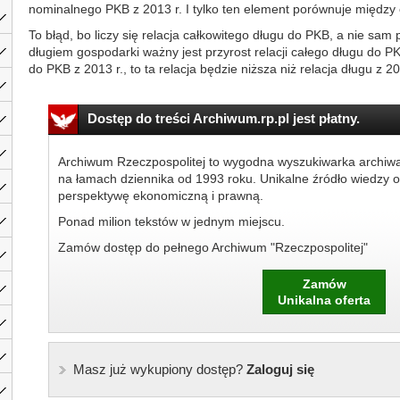
nominalnego PKB z 2013 r. I tylko ten element porównuje międz
To błąd, bo liczy się relacja całkowitego długu do PKB, a nie sam 
długiem gospodarki ważny jest przyrost relacji całego długu do 
do PKB z 2013 r., to ta relacja będzie niższa niż relacja długu z 20
Dostęp do treści Archiwum.rp.pl jest płatny.
Archiwum Rzeczpospolitej to wygodna wyszukiwarka archiw
na łamach dziennika od 1993 roku. Unikalne źródło wiedzy o
perspektywę ekonomiczną i prawną.
Ponad milion tekstów w jednym miejscu.
Zamów dostęp do pełnego Archiwum "Rzeczpospolitej"
Zamów
Unikalna oferta
Masz już wykupiony dostęp?
Zaloguj się