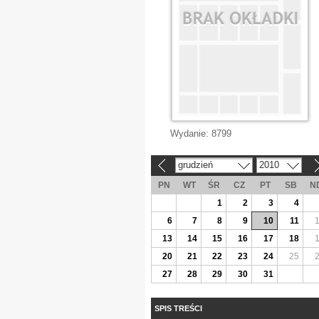
Wydanie:
8799
grudzień
2010
«
»
PN
WT
ŚR
CZ
PT
SB
N
1
2
3
4
6
7
8
9
10
11
13
14
15
16
17
18
20
21
22
23
24
25
27
28
29
30
31
SPIS TREŚCI