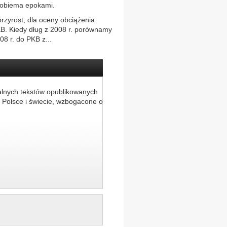
y obiema epokami.
przyrost; dla oceny obciążenia
PKB. Kiedy dług z 2008 r. porównamy
08 r. do PKB z...
alnych tekstów opublikowanych
 Polsce i świecie, wzbogacone o