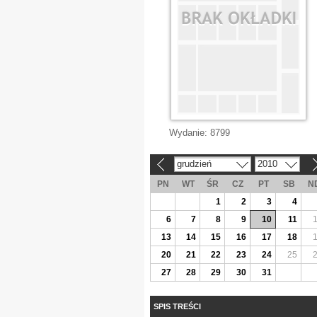
Wydanie:
8799
grudzień
2010
«
»
PN
WT
ŚR
CZ
PT
SB
N
1
2
3
4
6
7
8
9
10
11
13
14
15
16
17
18
20
21
22
23
24
25
27
28
29
30
31
SPIS TREŚCI