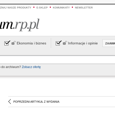
ZNAJ NASZE PRODUKTY
E-SKLEP
KOMUNIKATY
NEWSLETTER
Ekonomia i biznes
Informacje i opinie
ZAAW
p do archiwum?
Zobacz ofertę
POPRZEDNI ARTYKUŁ Z WYDANIA