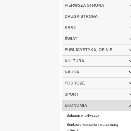
PIERWSZA STRONA
DRUGA STRONA
KRAJ
ŚWIAT
PUBLICYSTYKA, OPINIE
KULTURA
NAUKA
PODRÓŻE
SPORT
EKONOMIA
Bałagan w cyfryzacji
Biurkowe komputery wciąż mają
wzięcie