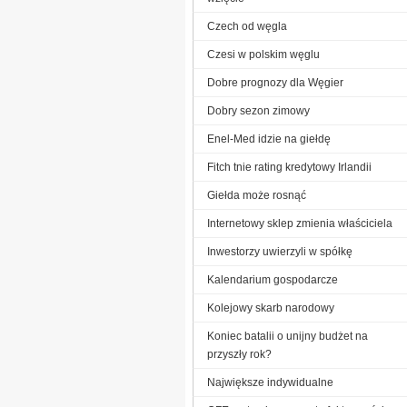
Czech od węgla
Czesi w polskim węglu
Dobre prognozy dla Węgier
Dobry sezon zimowy
Enel-Med idzie na giełdę
Fitch tnie rating kredytowy Irlandii
Giełda może rosnąć
Internetowy sklep zmienia właściciela
Inwestorzy uwierzyli w spółkę
Kalendarium gospodarcze
Kolejowy skarb narodowy
Koniec batalii o unijny budżet na
przyszły rok?
Największe indywidualne