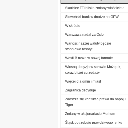
Skarbiec TFI blisko zmiany właściciela
Słoweński bank w drodze na GPW
W skrócie
Warszawa nadal za Oslo
Wartość naszej waluty będzie
stopniowo rosnąć
WestLB rusza w nowej formule
Wiosną decyzja w sprawie Możejek,
coraz bliżej sprzedaży
Więcej dla gmin i miast
Zagranica decyduje
Zaostrza się konflikt o prawa do napoju
Tiger
Zmiany w akcjonariacie Meritum
Śląsk potrzebuje prawdziwego rynku