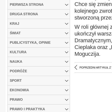
Chce się zmien
PIERWSZA STRONA
kolejnego zwrotu
DRUGA STRONA
stworzoną przez
KRAJ
W roli głównej
ukończył warsz
ŚWIAT
Dramatycznym, g
PUBLICYSTYKA, OPINIE
Cieplaka oraz „
KULTURA
Moguczija.
NAUKA
POPRZEDNI ARTYKUŁ Z
PODRÓŻE
SPORT
EKONOMIA
PRAWO
PRAWO I PRAKTYKA