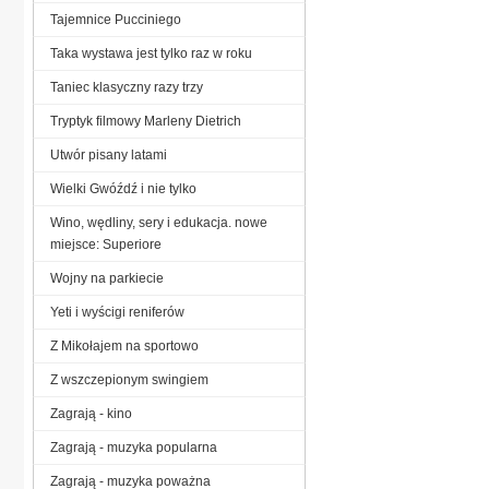
Tajemnice Pucciniego
Taka wystawa jest tylko raz w roku
Taniec klasyczny razy trzy
Tryptyk filmowy Marleny Dietrich
Utwór pisany latami
Wielki Gwóźdź i nie tylko
Wino, wędliny, sery i edukacja. nowe
miejsce: Superiore
Wojny na parkiecie
Yeti i wyścigi reniferów
Z Mikołajem na sportowo
Z wszczepionym swingiem
Zagrają - kino
Zagrają - muzyka popularna
Zagrają - muzyka poważna