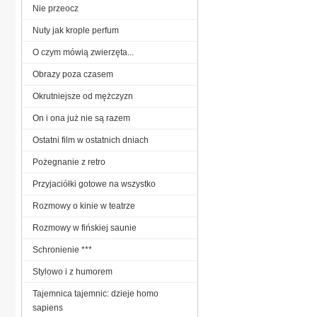
Nie przeocz
Nuty jak krople perfum
O czym mówią zwierzęta...
Obrazy poza czasem
Okrutniejsze od mężczyzn
On i ona już nie są razem
Ostatni film w ostatnich dniach
Pożegnanie z retro
Przyjaciółki gotowe na wszystko
Rozmowy o kinie w teatrze
Rozmowy w fińskiej saunie
Schronienie ***
Stylowo i z humorem
Tajemnica tajemnic: dzieje homo
sapiens