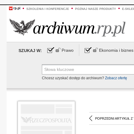
SZKOLENIA I KONFERENCJE
POZNAJ NASZE PRODUKTY
E-SKLE
Prawo
Ekonomia i biznes
SZUKAJ W:
Chcesz uzyskać dostęp do archiwum?
Zobacz ofertę
POPRZEDNI ARTYKUŁ Z