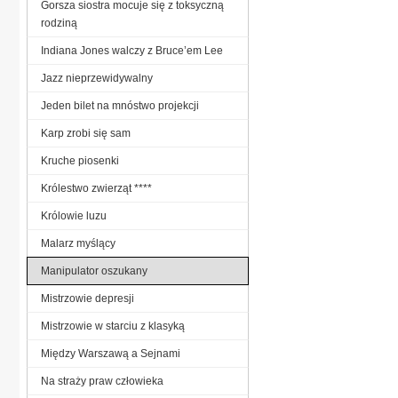
Gorsza siostra mocuje się z toksyczną
rodziną
Indiana Jones walczy z Bruce’em Lee
Jazz nieprzewidywalny
Jeden bilet na mnóstwo projekcji
Karp zrobi się sam
Kruche piosenki
Królestwo zwierząt ****
Królowie luzu
Malarz myślący
Manipulator oszukany
Mistrzowie depresji
Mistrzowie w starciu z klasyką
Między Warszawą a Sejnami
Na straży praw człowieka