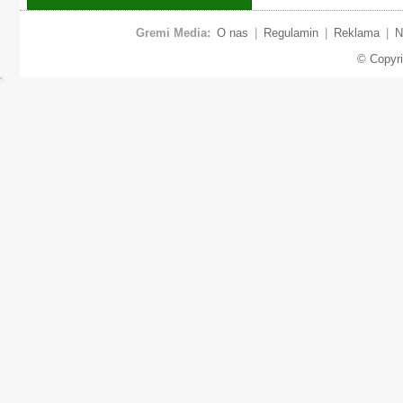
Gremi Media:
O nas
|
Regulamin
|
Reklama
|
N
© Copyr