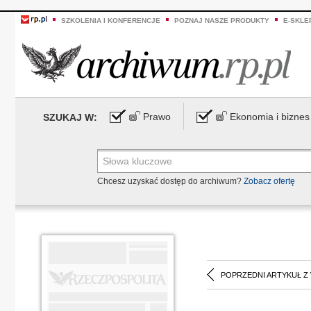
SZKOLENIA I KONFERENCJE
POZNAJ NASZE PRODUKTY
E-SKLE
Prawo
Ekonomia i biznes
SZUKAJ W:
Chcesz uzyskać dostęp do archiwum?
Zobacz ofertę
POPRZEDNI ARTYKUŁ Z