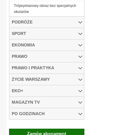
Trójwymiarowy obraz bez specjalnych
okularów
PODRÓŻE
SPORT
EKONOMIA
PRAWO
PRAWO I PRAKTYKA
ŻYCIE WARSZAWY
EKO+
MAGAZYN TV
PO GODZINACH
Zamów abonament