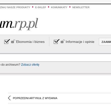
ZNAJ NASZE PRODUKTY
E-SKLEP
KOMUNIKATY
NEWSLETTER
Ekonomia i biznes
Informacje i opinie
ZAAW
p do archiwum?
Zobacz ofertę
POPRZEDNI ARTYKUŁ Z WYDANIA