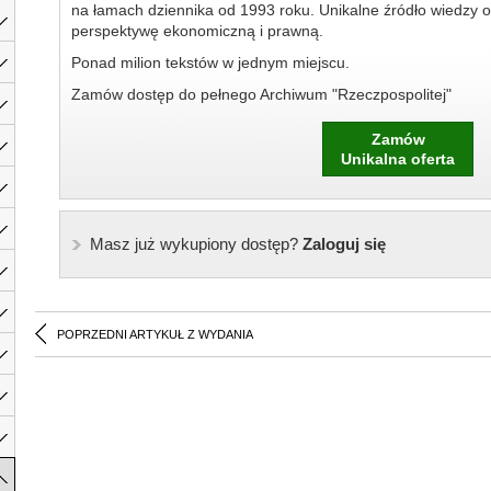
na łamach dziennika od 1993 roku. Unikalne źródło wiedzy o
perspektywę ekonomiczną i prawną.
Ponad milion tekstów w jednym miejscu.
Zamów dostęp do pełnego Archiwum "Rzeczpospolitej"
Zamów
Unikalna oferta
Masz już wykupiony dostęp?
Zaloguj się
POPRZEDNI ARTYKUŁ Z WYDANIA