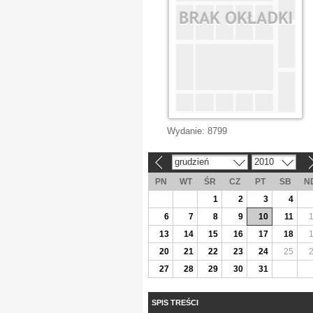
Wydanie:
8799
grudzień
2010
«
»
PN
WT
ŚR
CZ
PT
SB
N
1
2
3
4
6
7
8
9
10
11
13
14
15
16
17
18
20
21
22
23
24
25
27
28
29
30
31
SPIS TREŚCI