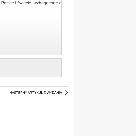
 Polsce i świecie, wzbogacone o
NASTĘPNY ARTYKUŁ Z WYDANIA