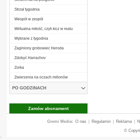
Strzał tygodnia
Wespół w zespół
Wirtualna miłość, czyli kicz w realu
Wybrane z tygodnia
Zaginiony grobowiec Heroda
Zdobyć Harrachov
Zorka
Zwierzenia na oczach milionów
PO GODZINACH
Zamów abonament
Gremi Media:
O nas
|
Regulamin
|
Reklama
|
N
© Copyr