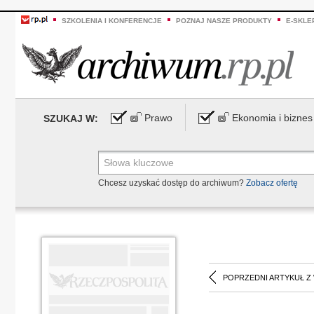
SZKOLENIA I KONFERENCJE
POZNAJ NASZE PRODUKTY
E-SKLE
Prawo
Ekonomia i biznes
SZUKAJ W:
Chcesz uzyskać dostęp do archiwum?
Zobacz ofertę
POPRZEDNI ARTYKUŁ Z