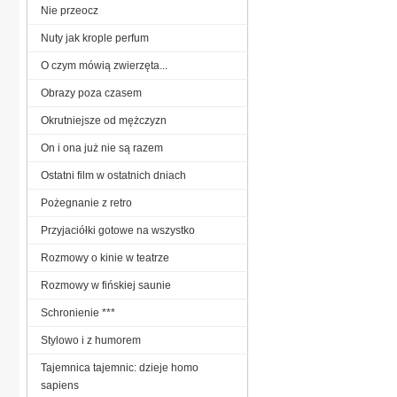
Nie przeocz
Nuty jak krople perfum
O czym mówią zwierzęta...
Obrazy poza czasem
Okrutniejsze od mężczyzn
On i ona już nie są razem
Ostatni film w ostatnich dniach
Pożegnanie z retro
Przyjaciółki gotowe na wszystko
Rozmowy o kinie w teatrze
Rozmowy w fińskiej saunie
Schronienie ***
Stylowo i z humorem
Tajemnica tajemnic: dzieje homo
sapiens