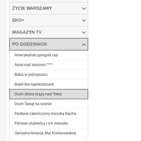
ŻYCIE WARSZAWY
EKO+
MAGAZYN TV
PO GODZINACH
Amerykański gangsta rap
Anioł nad morzem ****
Baba w pióropuszu
Balet dla najmłodszych
Duch dilera krąży nad Tokio
Duch Świąt na scenie
Festiwal zakończony muzyką Bacha
Filmowi ulubieńcy i ich melodie
Genialna kreacja Mai Komorowskiej