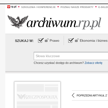
SZKOLENIA I KONFERENCJE
POZNAJ NASZE PRODUKTY
E-SKLE
Prawo
Ekonomia i biznes
SZUKAJ W:
Chcesz uzyskać dostęp do archiwum?
Zobacz ofertę
POPRZEDNI ARTYKUŁ Z