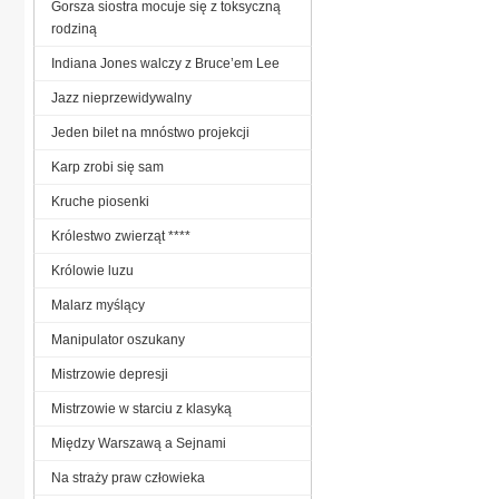
Gorsza siostra mocuje się z toksyczną
rodziną
Indiana Jones walczy z Bruce’em Lee
Jazz nieprzewidywalny
Jeden bilet na mnóstwo projekcji
Karp zrobi się sam
Kruche piosenki
Królestwo zwierząt ****
Królowie luzu
Malarz myślący
Manipulator oszukany
Mistrzowie depresji
Mistrzowie w starciu z klasyką
Między Warszawą a Sejnami
Na straży praw człowieka