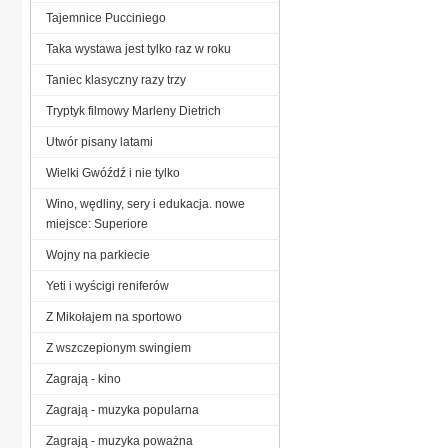
Tajemnice Pucciniego
Taka wystawa jest tylko raz w roku
Taniec klasyczny razy trzy
Tryptyk filmowy Marleny Dietrich
Utwór pisany latami
Wielki Gwóźdź i nie tylko
Wino, wędliny, sery i edukacja. nowe
miejsce: Superiore
Wojny na parkiecie
Yeti i wyścigi reniferów
Z Mikołajem na sportowo
Z wszczepionym swingiem
Zagrają - kino
Zagrają - muzyka popularna
Zagrają - muzyka poważna