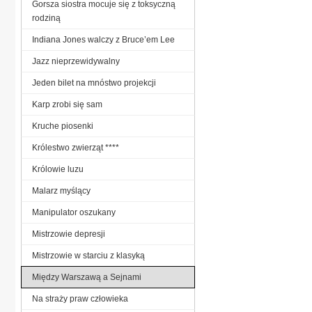
Gorsza siostra mocuje się z toksyczną
rodziną
Indiana Jones walczy z Bruce’em Lee
Jazz nieprzewidywalny
Jeden bilet na mnóstwo projekcji
Karp zrobi się sam
Kruche piosenki
Królestwo zwierząt ****
Królowie luzu
Malarz myślący
Manipulator oszukany
Mistrzowie depresji
Mistrzowie w starciu z klasyką
Między Warszawą a Sejnami
Na straży praw człowieka