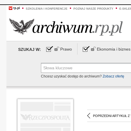
SZKOLENIA I KONFERENCJE
POZNAJ NASZE PRODUKTY
E-SKLE
Prawo
Ekonomia i biznes
SZUKAJ W:
Chcesz uzyskać dostęp do archiwum?
Zobacz ofertę
POPRZEDNI ARTYKUŁ Z