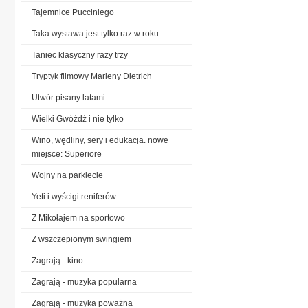
Tajemnice Pucciniego
Taka wystawa jest tylko raz w roku
Taniec klasyczny razy trzy
Tryptyk filmowy Marleny Dietrich
Utwór pisany latami
Wielki Gwóźdź i nie tylko
Wino, wędliny, sery i edukacja. nowe
miejsce: Superiore
Wojny na parkiecie
Yeti i wyścigi reniferów
Z Mikołajem na sportowo
Z wszczepionym swingiem
Zagrają - kino
Zagrają - muzyka popularna
Zagrają - muzyka poważna