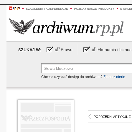
SZKOLENIA I KONFERENCJE
POZNAJ NASZE PRODUKTY
E-SKLE
Prawo
Ekonomia i biznes
SZUKAJ W:
Chcesz uzyskać dostęp do archiwum?
Zobacz ofertę
POPRZEDNI ARTYKUŁ Z