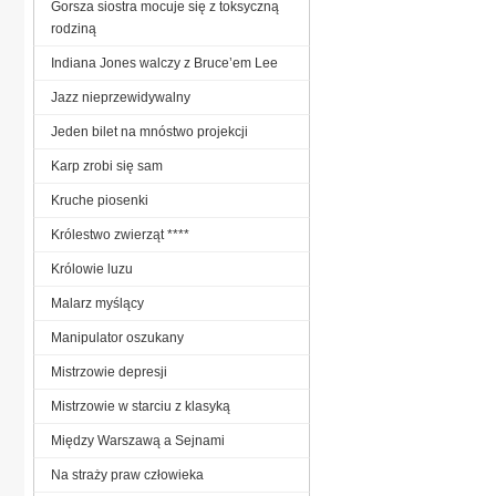
Gorsza siostra mocuje się z toksyczną
rodziną
Indiana Jones walczy z Bruce’em Lee
Jazz nieprzewidywalny
Jeden bilet na mnóstwo projekcji
Karp zrobi się sam
Kruche piosenki
Królestwo zwierząt ****
Królowie luzu
Malarz myślący
Manipulator oszukany
Mistrzowie depresji
Mistrzowie w starciu z klasyką
Między Warszawą a Sejnami
Na straży praw człowieka