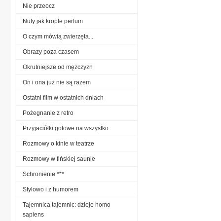
Nie przeocz
Nuty jak krople perfum
O czym mówią zwierzęta...
Obrazy poza czasem
Okrutniejsze od mężczyzn
On i ona już nie są razem
Ostatni film w ostatnich dniach
Pożegnanie z retro
Przyjaciółki gotowe na wszystko
Rozmowy o kinie w teatrze
Rozmowy w fińskiej saunie
Schronienie ***
Stylowo i z humorem
Tajemnica tajemnic: dzieje homo
sapiens