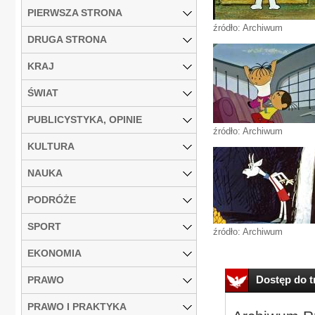
PIERWSZA STRONA
źródło: Archiwum
DRUGA STRONA
KRAJ
ŚWIAT
PUBLICYSTYKA, OPINIE
źródło: Archiwum
KULTURA
NAUKA
PODRÓŻE
SPORT
źródło: Archiwum
EKONOMIA
Dostęp do tr
PRAWO
PRAWO I PRAKTYKA