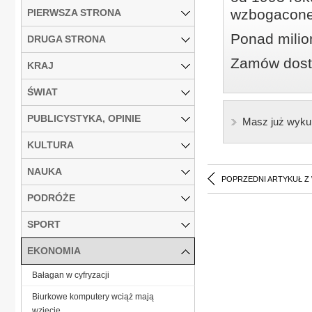
wzbogacone
PIERWSZA STRONA
Ponad milio
DRUGA STRONA
Zamów dostę
KRAJ
ŚWIAT
PUBLICYSTYKA, OPINIE
Masz już wyku
KULTURA
NAUKA
POPRZEDNI ARTYKUŁ Z
PODRÓŻE
SPORT
EKONOMIA
Bałagan w cyfryzacji
Biurkowe komputery wciąż mają
wzięcie