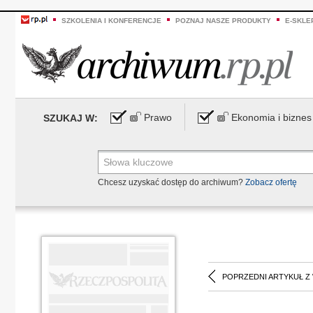
SZKOLENIA I KONFERENCJE
POZNAJ NASZE PRODUKTY
E-SKLE
Prawo
Ekonomia i biznes
SZUKAJ W:
Chcesz uzyskać dostęp do archiwum?
Zobacz ofertę
POPRZEDNI ARTYKUŁ Z