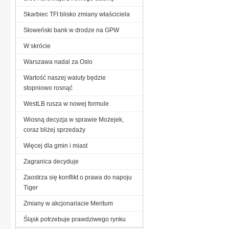
Skarbiec TFI blisko zmiany właściciela
Słoweński bank w drodze na GPW
W skrócie
Warszawa nadal za Oslo
Wartość naszej waluty będzie
stopniowo rosnąć
WestLB rusza w nowej formule
Wiosną decyzja w sprawie Możejek,
coraz bliżej sprzedaży
Więcej dla gmin i miast
Zagranica decyduje
Zaostrza się konflikt o prawa do napoju
Tiger
Zmiany w akcjonariacie Meritum
Śląsk potrzebuje prawdziwego rynku