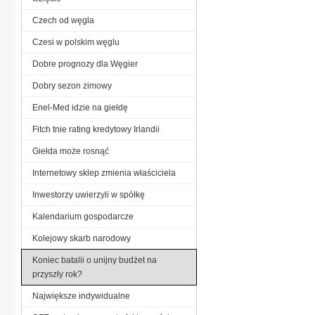
Czech od węgla
Czesi w polskim węglu
Dobre prognozy dla Węgier
Dobry sezon zimowy
Enel-Med idzie na giełdę
Fitch tnie rating kredytowy Irlandii
Giełda może rosnąć
Internetowy sklep zmienia właściciela
Inwestorzy uwierzyli w spółkę
Kalendarium gospodarcze
Kolejowy skarb narodowy
Koniec batalii o unijny budżet na
przyszły rok?
Największe indywidualne