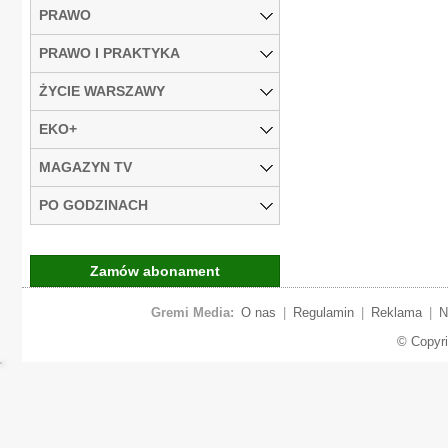
PRAWO
PRAWO I PRAKTYKA
ŻYCIE WARSZAWY
EKO+
MAGAZYN TV
PO GODZINACH
Zamów abonament
Gremi Media:
O nas
|
Regulamin
|
Reklama
|
N
© Copyr