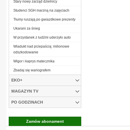
Stary nowy zarząd dzielnicy
Studenci SGH marzną na zajęciach
Tłumy ruszają po gwiazdkowe prezenty
Ukarani za śnieg
W przystanek z ludźmi uderzyło auto
Wiadukt nad przepaścią: milionowe
odszkodowanie
Wigor i kaprys matecznika
Zbadaj się wariografem
EKO+
MAGAZYN TV
PO GODZINACH
Zamów abonament