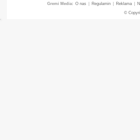
Gremi Media:
O nas
|
Regulamin
|
Reklama
|
N
© Copyr