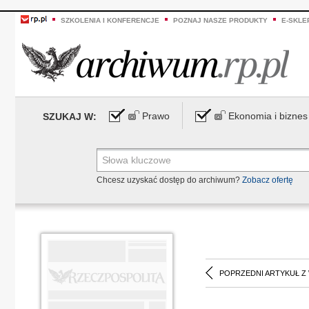
SZKOLENIA I KONFERENCJE
POZNAJ NASZE PRODUKTY
E-SKLE
Prawo
Ekonomia i biznes
SZUKAJ W:
Chcesz uzyskać dostęp do archiwum?
Zobacz ofertę
POPRZEDNI ARTYKUŁ Z