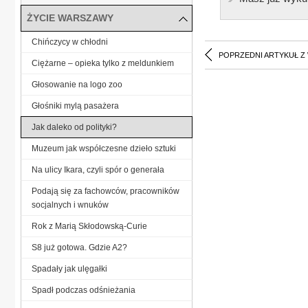
ŻYCIE WARSZAWY
Chińczycy w chłodni
POPRZEDNI ARTYKUŁ Z
Ciężarne – opieka tylko z meldunkiem
Głosowanie na logo zoo
Głośniki mylą pasażera
Jak daleko od polityki?
Muzeum jak współczesne dzieło sztuki
Na ulicy Ikara, czyli spór o generała
Podają się za fachowców, pracowników
socjalnych i wnuków
Rok z Marią Skłodowską-Curie
S8 już gotowa. Gdzie A2?
Spadały jak ulęgałki
Spadł podczas odśnieżania