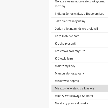
Gorsza siostra mocuje się z toksyczną
rodziną
Indiana Jones walczy z Bruce’em Lee
Jazz nieprzewidywalny
Jeden bilet na mnóstwo projekcji
Karp zrobi się sam
Kruche piosenki
Królestwo zwierząt ****
Królowie luzu
Malarz myślący
Manipulator oszukany
Mistrzowie depresji
Mistrzowie w starciu z klasyką
Między Warszawą a Sejnami
Na straży praw człowieka