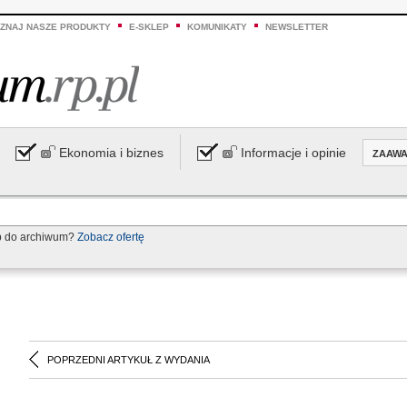
ZNAJ NASZE PRODUKTY
E-SKLEP
KOMUNIKATY
NEWSLETTER
Ekonomia i biznes
Informacje i opinie
ZAAW
p do archiwum?
Zobacz ofertę
POPRZEDNI ARTYKUŁ Z WYDANIA