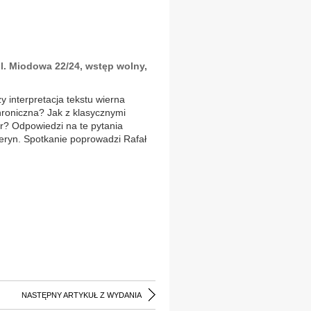
ul. Miodowa 22/24, wstęp wolny,
y interpretacja tekstu wierna
hroniczna? Jak z klasycznymi
tr? Odpowiedzi na te pytania
weryn. Spotkanie poprowadzi Rafał
NASTĘPNY ARTYKUŁ Z WYDANIA