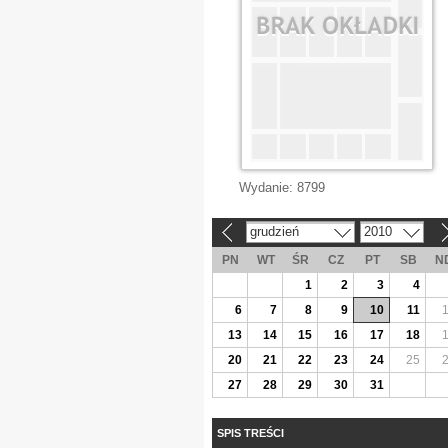
Wydanie:
8799
grudzień
2010
«
»
PN
WT
ŚR
CZ
PT
SB
N
1
2
3
4
6
7
8
9
10
11
13
14
15
16
17
18
20
21
22
23
24
25
27
28
29
30
31
SPIS TREŚCI