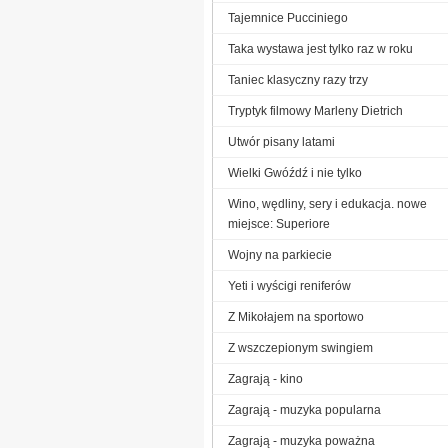
Tajemnice Pucciniego
Taka wystawa jest tylko raz w roku
Taniec klasyczny razy trzy
Tryptyk filmowy Marleny Dietrich
Utwór pisany latami
Wielki Gwóźdź i nie tylko
Wino, wędliny, sery i edukacja. nowe
miejsce: Superiore
Wojny na parkiecie
Yeti i wyścigi reniferów
Z Mikołajem na sportowo
Z wszczepionym swingiem
Zagrają - kino
Zagrają - muzyka popularna
Zagrają - muzyka poważna