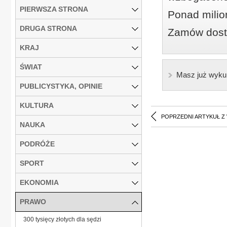
PIERWSZA STRONA
Ponad milio
DRUGA STRONA
Zamów dostę
KRAJ
ŚWIAT
Masz już wyku
PUBLICYSTYKA, OPINIE
KULTURA
POPRZEDNI ARTYKUŁ Z
NAUKA
PODRÓŻE
SPORT
EKONOMIA
PRAWO
300 tysięcy złotych dla sędzi