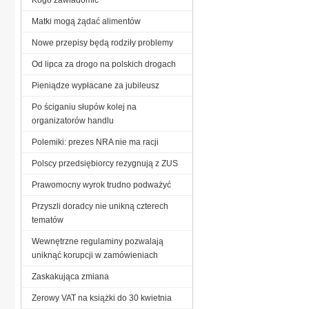
Matki mogą żądać alimentów
Nowe przepisy będą rodziły problemy
Od lipca za drogo na polskich drogach
Pieniądze wypłacane za jubileusz
Po ściganiu słupów kolej na
organizatorów handlu
Polemiki: prezes NRA nie ma racji
Polscy przedsiębiorcy rezygnują z ZUS
Prawomocny wyrok trudno podważyć
Przyszli doradcy nie unikną czterech
tematów
Wewnętrzne regulaminy pozwalają
uniknąć korupcji w zamówieniach
Zaskakująca zmiana
Zerowy VAT na książki do 30 kwietnia