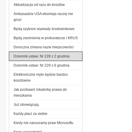
Aktualizacja od razu do kosztów
Ambasadzie USA eksmisja raczej nie
grozi
Będą szybsze wywiady środowiskowe
Będą zwolnienia w prokuraturze i KRUS
Doroczna zmiana nazw miejscowości
Dziennik ustaw: Nr 228 z 2 grudnia
Dziennik ustaw: Nr 229 z 6 grudnia
Elektroniczne myto będzie bardzo
kosztowne
Jak pozbawić lokatorkę prawa do
mieszkania
Już obowiązują
Każdy płaci za siebie
Kiedy nie naruszamy praw Microsoftu
Kogo zawiadomić