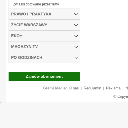
Związki dotowane przez firmy
PRAWO I PRAKTYKA
ŻYCIE WARSZAWY
EKO+
MAGAZYN TV
PO GODZINACH
Zamów abonament
Gremi Media:
O nas
|
Regulamin
|
Reklama
|
N
© Copyr