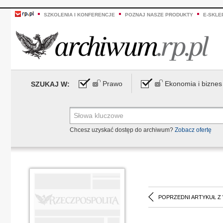
SZKOLENIA I KONFERENCJE
POZNAJ NASZE PRODUKTY
E-SKLE
Prawo
Ekonomia i biznes
SZUKAJ W:
Chcesz uzyskać dostęp do archiwum?
Zobacz ofertę
POPRZEDNI ARTYKUŁ Z