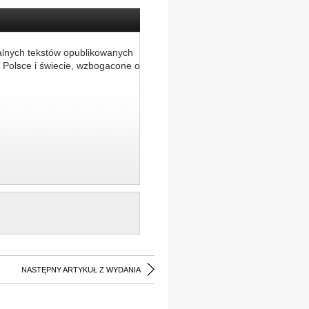
alnych tekstów opublikowanych
 Polsce i świecie, wzbogacone o
NASTĘPNY ARTYKUŁ Z WYDANIA