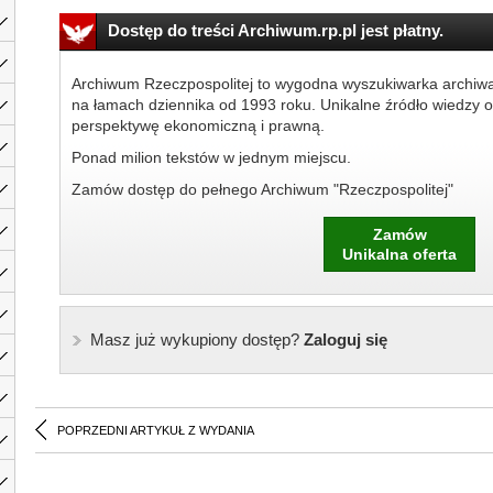
Dostęp do treści Archiwum.rp.pl jest płatny.
Archiwum Rzeczpospolitej to wygodna wyszukiwarka archiw
na łamach dziennika od 1993 roku. Unikalne źródło wiedzy o
perspektywę ekonomiczną i prawną.
Ponad milion tekstów w jednym miejscu.
Zamów dostęp do pełnego Archiwum "Rzeczpospolitej"
Zamów
Unikalna oferta
Masz już wykupiony dostęp?
Zaloguj się
POPRZEDNI ARTYKUŁ Z WYDANIA