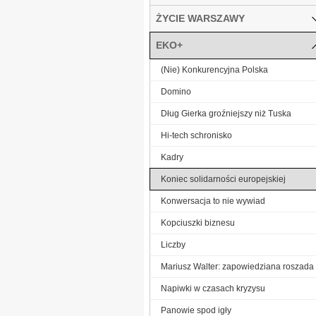
ŻYCIE WARSZAWY
EKO+
(Nie) Konkurencyjna Polska
Domino
Dług Gierka groźniejszy niż Tuska
Hi-tech schronisko
Kadry
Koniec solidarności europejskiej
Konwersacja to nie wywiad
Kopciuszki biznesu
Liczby
Mariusz Walter: zapowiedziana roszada
Napiwki w czasach kryzysu
Panowie spod igły