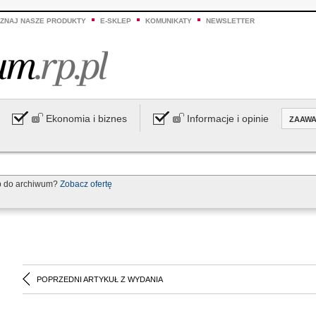
ZNAJ NASZE PRODUKTY
E-SKLEP
KOMUNIKATY
NEWSLETTER
Ekonomia i biznes
Informacje i opinie
ZAAW
p do archiwum?
Zobacz ofertę
POPRZEDNI ARTYKUŁ Z WYDANIA