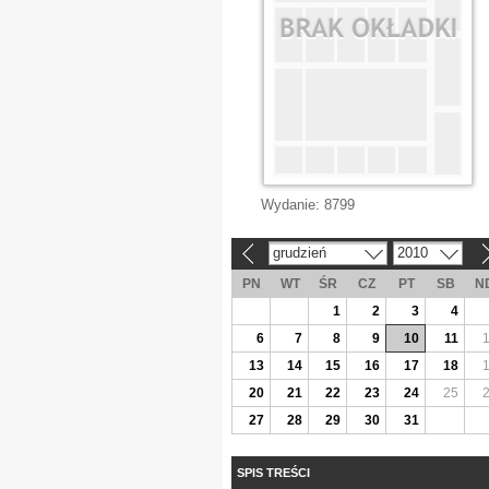
Wydanie:
8799
grudzień
2010
«
»
PN
WT
ŚR
CZ
PT
SB
N
1
2
3
4
6
7
8
9
10
11
13
14
15
16
17
18
20
21
22
23
24
25
27
28
29
30
31
SPIS TREŚCI