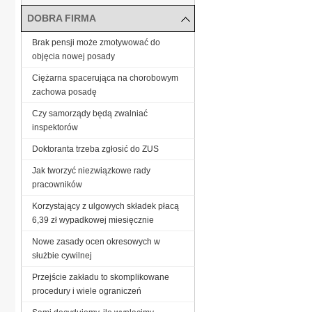
DOBRA FIRMA
Brak pensji może zmotywować do
objęcia nowej posady
Ciężarna spacerująca na chorobowym
zachowa posadę
Czy samorządy będą zwalniać
inspektorów
Doktoranta trzeba zgłosić do ZUS
Jak tworzyć niezwiązkowe rady
pracowników
Korzystający z ulgowych składek płacą
6,39 zł wypadkowej miesięcznie
Nowe zasady ocen okresowych w
służbie cywilnej
Przejście zakładu to skomplikowane
procedury i wiele ograniczeń