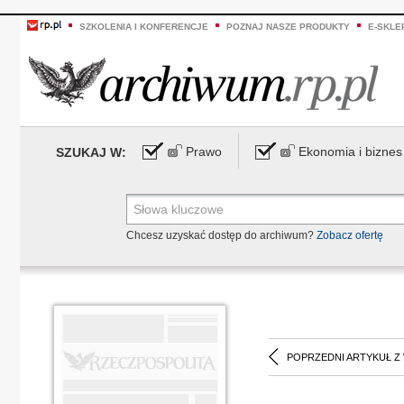
SZKOLENIA I KONFERENCJE
POZNAJ NASZE PRODUKTY
E-SKLE
Prawo
Ekonomia i biznes
SZUKAJ W:
Chcesz uzyskać dostęp do archiwum?
Zobacz ofertę
POPRZEDNI ARTYKUŁ Z