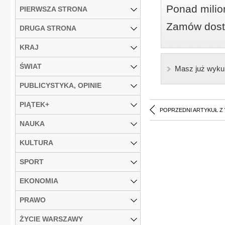
Ponad milio
PIERWSZA STRONA
Zamów dostę
DRUGA STRONA
KRAJ
ŚWIAT
Masz już wyku
PUBLICYSTYKA, OPINIE
PIĄTEK+
POPRZEDNI ARTYKUŁ Z
NAUKA
KULTURA
SPORT
EKONOMIA
PRAWO
ŻYCIE WARSZAWY