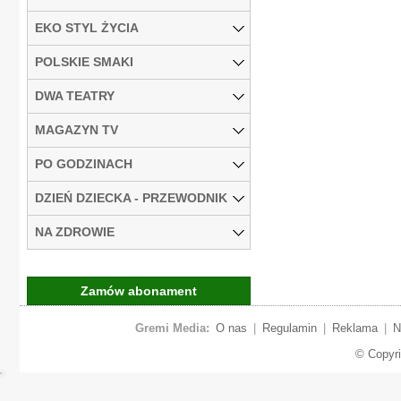
EKO STYL ŻYCIA
POLSKIE SMAKI
DWA TEATRY
MAGAZYN TV
PO GODZINACH
DZIEŃ DZIECKA - PRZEWODNIK
NA ZDROWIE
Zamów abonament
Gremi Media:
O nas
|
Regulamin
|
Reklama
|
N
© Copyr