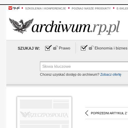
SZKOLENIA I KONFERENCJE
POZNAJ NASZE PRODUKTY
E-SKLE
Prawo
Ekonomia i biznes
SZUKAJ W:
Chcesz uzyskać dostęp do archiwum?
Zobacz ofertę
POPRZEDNI ARTYKUŁ Z