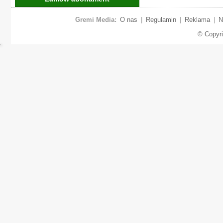
Gremi Media:
O nas
|
Regulamin
|
Reklama
|
N
© Copyr