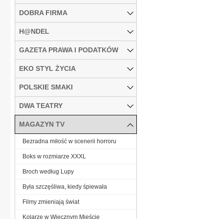
DOBRA FIRMA
H@NDEL
GAZETA PRAWA I PODATKÓW
EKO STYL ŻYCIA
POLSKIE SMAKI
DWA TEATRY
MAGAZYN TV
Bezradna miłość w scenerii horroru
Boks w rozmiarze XXXL
Broch według Lupy
Była szczęśliwa, kiedy śpiewała
Filmy zmieniają świat
Kolarze w Wiecznym Mieście