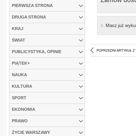
PIERWSZA STRONA
DRUGA STRONA
Masz już wyku
KRAJ
ŚWIAT
POPRZEDNI ARTYKUŁ Z
PUBLICYSTYKA, OPINIE
PIĄTEK+
NAUKA
KULTURA
SPORT
EKONOMIA
PRAWO
ŻYCIE WARSZAWY