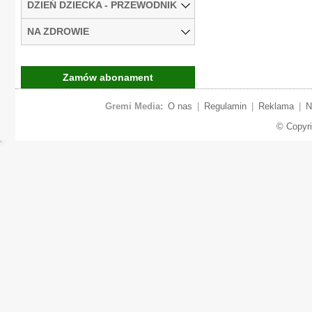
DZIEŃ DZIECKA - PRZEWODNIK
NA ZDROWIE
Zamów abonament
Gremi Media:
O nas
|
Regulamin
|
Reklama
|
N
© Copyr