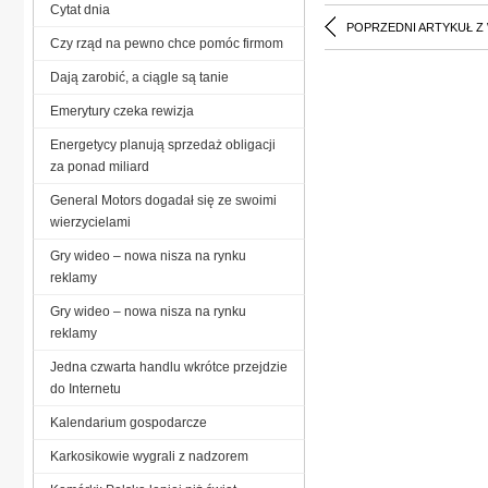
Cytat dnia
POPRZEDNI ARTYKUŁ Z
Czy rząd na pewno chce pomóc firmom
Dają zarobić, a ciągle są tanie
Emerytury czeka rewizja
Energetycy planują sprzedaż obligacji
za ponad miliard
General Motors dogadał się ze swoimi
wierzycielami
Gry wideo – nowa nisza na rynku
reklamy
Gry wideo – nowa nisza na rynku
reklamy
Jedna czwarta handlu wkrótce przejdzie
do Internetu
Kalendarium gospodarcze
Karkosikowie wygrali z nadzorem