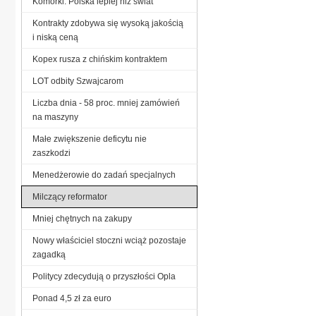
Komórki: Polska lepiej niż świat
Kontrakty zdobywa się wysoką jakością
i niską ceną
Kopex rusza z chińskim kontraktem
LOT odbity Szwajcarom
Liczba dnia - 58 proc. mniej zamówień
na maszyny
Małe zwiększenie deficytu nie
zaszkodzi
Menedżerowie do zadań specjalnych
Milczący reformator
Mniej chętnych na zakupy
Nowy właściciel stoczni wciąż pozostaje
zagadką
Politycy zdecydują o przyszłości Opla
Ponad 4,5 zł za euro