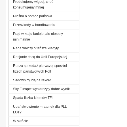
Produkujemy więcej, choć
konsumujemy mniej
Prośba o pomoc państwa
Przeszkody w handlowaniu
Prąd w kraju tanieje, ale niestety
minimalnie
Rada walczy o tańsze kredyty
Rosjanie chcą do Unii Europejskiej
Rusza sprzedaż pierwszej spośród
trzech państwowych Polf
Sadownicy idą na rekord
Sky Europe: wystarczyły dobre wyniki
Spada liczba klientów TFI
Upaństwowienie – ratunek dla PLL
LOT?
W skrócie