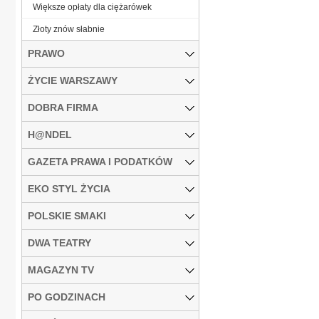
Większe opłaty dla ciężarówek
Złoty znów słabnie
PRAWO
ŻYCIE WARSZAWY
DOBRA FIRMA
H@NDEL
GAZETA PRAWA I PODATKÓW
EKO STYL ŻYCIA
POLSKIE SMAKI
DWA TEATRY
MAGAZYN TV
PO GODZINACH