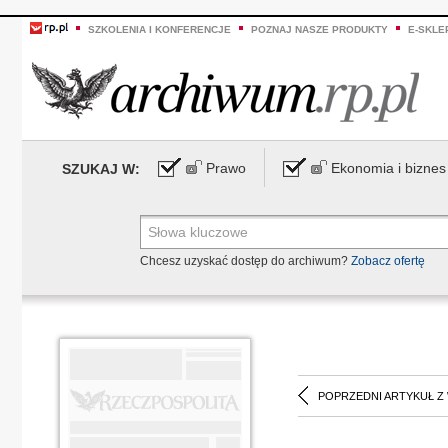
SZKOLENIA I KONFERENCJE
POZNAJ NASZE PRODUKTY
E-SKLE
Prawo
Ekonomia i biznes
SZUKAJ W:
Chcesz uzyskać dostęp do archiwum?
Zobacz ofertę
POPRZEDNI ARTYKUŁ Z