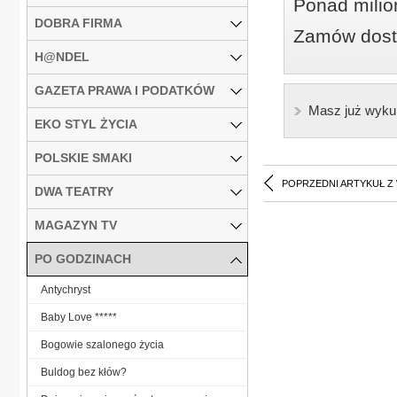
Ponad milio
DOBRA FIRMA
Zamów dostę
H@NDEL
GAZETA PRAWA I PODATKÓW
Masz już wyku
EKO STYL ŻYCIA
POLSKIE SMAKI
POPRZEDNI ARTYKUŁ Z
DWA TEATRY
MAGAZYN TV
PO GODZINACH
Antychryst
Baby Love *****
Bogowie szalonego życia
Buldog bez kłów?