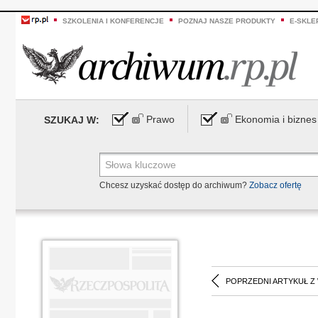
SZKOLENIA I KONFERENCJE
POZNAJ NASZE PRODUKTY
E-SKLE
Prawo
Ekonomia i biznes
SZUKAJ W:
Chcesz uzyskać dostęp do archiwum?
Zobacz ofertę
POPRZEDNI ARTYKUŁ Z