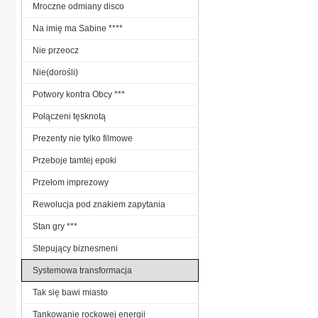
Mroczne odmiany disco
Na imię ma Sabine ****
Nie przeocz
Nie(dorośli)
Potwory kontra Obcy ***
Połączeni tęsknotą
Prezenty nie tylko filmowe
Przeboje tamtej epoki
Przełom imprezowy
Rewolucja pod znakiem zapytania
Stan gry ***
Stepujący biznesmeni
Systemowa transformacja
Tak się bawi miasto
Tankowanie rockowej energii