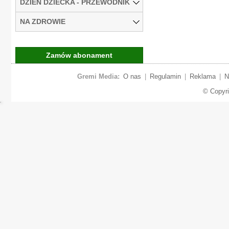
DZIEŃ DZIECKA - PRZEWODNIK
NA ZDROWIE
Zamów abonament
Gremi Media:
O nas
|
Regulamin
|
Reklama
|
N
© Copyr