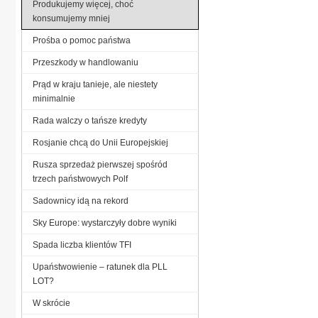
Produkujemy więcej, choć
konsumujemy mniej
Prośba o pomoc państwa
Przeszkody w handlowaniu
Prąd w kraju tanieje, ale niestety
minimalnie
Rada walczy o tańsze kredyty
Rosjanie chcą do Unii Europejskiej
Rusza sprzedaż pierwszej spośród
trzech państwowych Polf
Sadownicy idą na rekord
Sky Europe: wystarczyły dobre wyniki
Spada liczba klientów TFI
Upaństwowienie – ratunek dla PLL
LOT?
W skrócie