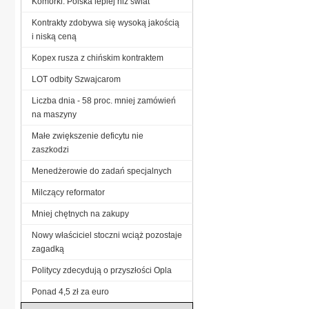
Komórki: Polska lepiej niż świat
Kontrakty zdobywa się wysoką jakością
i niską ceną
Kopex rusza z chińskim kontraktem
LOT odbity Szwajcarom
Liczba dnia - 58 proc. mniej zamówień
na maszyny
Małe zwiększenie deficytu nie
zaszkodzi
Menedżerowie do zadań specjalnych
Milczący reformator
Mniej chętnych na zakupy
Nowy właściciel stoczni wciąż pozostaje
zagadką
Politycy zdecydują o przyszłości Opla
Ponad 4,5 zł za euro