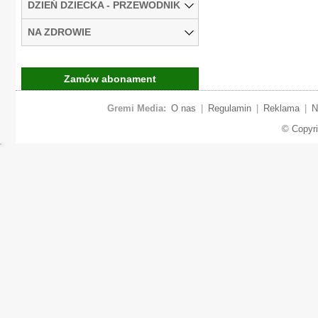
DZIEŃ DZIECKA - PRZEWODNIK
NA ZDROWIE
Zamów abonament
Gremi Media:
O nas
|
Regulamin
|
Reklama
|
N
© Copyr