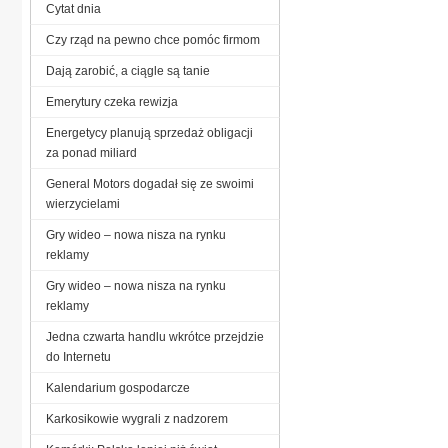
Cytat dnia
Czy rząd na pewno chce pomóc firmom
Dają zarobić, a ciągle są tanie
Emerytury czeka rewizja
Energetycy planują sprzedaż obligacji
za ponad miliard
General Motors dogadał się ze swoimi
wierzycielami
Gry wideo – nowa nisza na rynku
reklamy
Gry wideo – nowa nisza na rynku
reklamy
Jedna czwarta handlu wkrótce przejdzie
do Internetu
Kalendarium gospodarcze
Karkosikowie wygrali z nadzorem