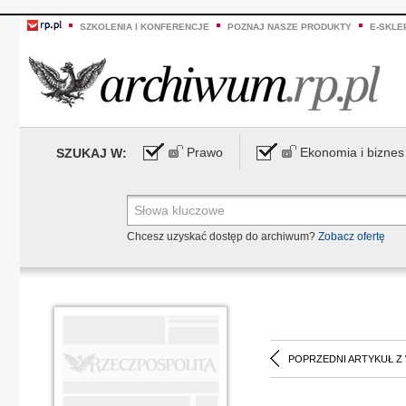
SZKOLENIA I KONFERENCJE
POZNAJ NASZE PRODUKTY
E-SKLE
Prawo
Ekonomia i biznes
SZUKAJ W:
Chcesz uzyskać dostęp do archiwum?
Zobacz ofertę
POPRZEDNI ARTYKUŁ Z