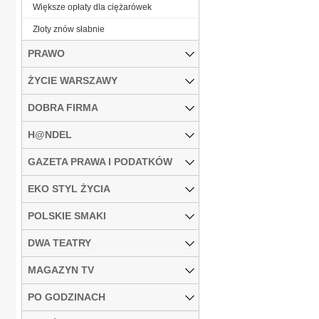
Większe opłaty dla ciężarówek
Złoty znów słabnie
PRAWO
ŻYCIE WARSZAWY
DOBRA FIRMA
H@NDEL
GAZETA PRAWA I PODATKÓW
EKO STYL ŻYCIA
POLSKIE SMAKI
DWA TEATRY
MAGAZYN TV
PO GODZINACH