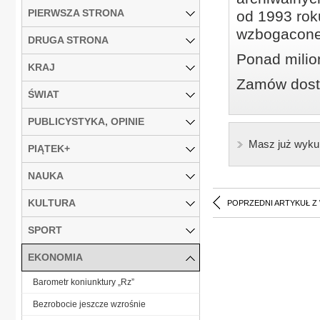
PIERWSZA STRONA
od 1993 roku
wzbogacone
DRUGA STRONA
Ponad milio
KRAJ
Zamów dostę
ŚWIAT
PUBLICYSTYKA, OPINIE
Masz już wyku
PIĄTEK+
NAUKA
KULTURA
POPRZEDNI ARTYKUŁ Z
SPORT
EKONOMIA
Barometr koniunktury „Rz”
Bezrobocie jeszcze wzrośnie