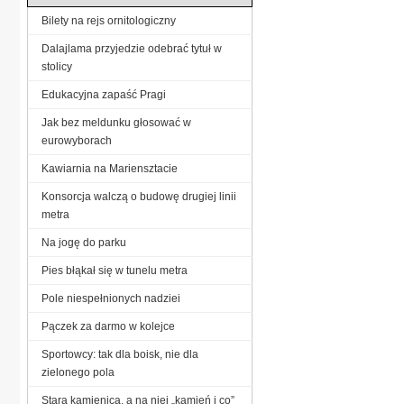
Bilety na rejs ornitologiczny
Dalajlama przyjedzie odebrać tytuł w
stolicy
Edukacyjna zapaść Pragi
Jak bez meldunku głosować w
eurowyborach
Kawiarnia na Mariensztacie
Konsorcja walczą o budowę drugiej linii
metra
Na jogę do parku
Pies błąkał się w tunelu metra
Pole niespełnionych nadziei
Pączek za darmo w kolejce
Sportowcy: tak dla boisk, nie dla
zielonego pola
Stara kamienica, a na niej „kamień i co”