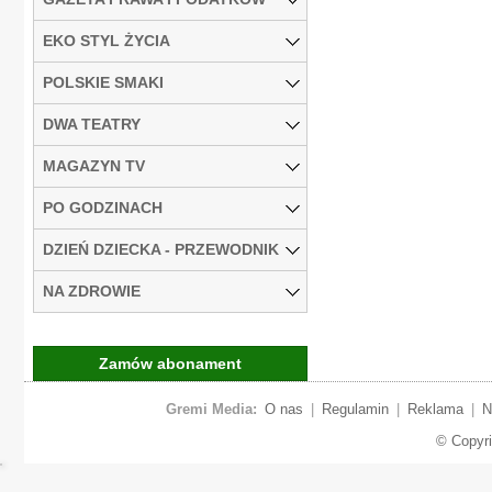
EKO STYL ŻYCIA
POLSKIE SMAKI
DWA TEATRY
MAGAZYN TV
PO GODZINACH
DZIEŃ DZIECKA - PRZEWODNIK
NA ZDROWIE
Zamów abonament
Gremi Media:
O nas
|
Regulamin
|
Reklama
|
N
© Copyr