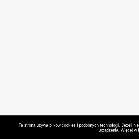
Ta strona używa plików cookies i podobnych technologii. Jeżeli n
urządzenia.
Więcej w 