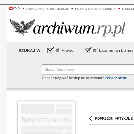
SZKOLENIA I KONFERENCJE
POZNAJ NASZE PRODUKTY
E-SKLE
Prawo
Ekonomia i biznes
SZUKAJ W:
Chcesz uzyskać dostęp do archiwum?
Zobacz ofertę
POPRZEDNI ARTYKUŁ Z