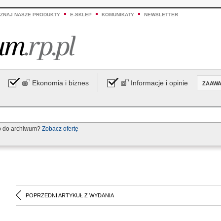
ZNAJ NASZE PRODUKTY
E-SKLEP
KOMUNIKATY
NEWSLETTER
Ekonomia i biznes
Informacje i opinie
ZAAW
p do archiwum?
Zobacz ofertę
POPRZEDNI ARTYKUŁ Z WYDANIA