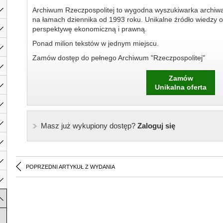
Archiwum Rzeczpospolitej to wygodna wyszukiwarka archiw
na łamach dziennika od 1993 roku. Unikalne źródło wiedzy o
perspektywę ekonomiczną i prawną.
Ponad milion tekstów w jednym miejscu.
Zamów dostęp do pełnego Archiwum "Rzeczpospolitej"
Zamów
Unikalna oferta
Masz już wykupiony dostęp?
Zaloguj się
POPRZEDNI ARTYKUŁ Z WYDANIA