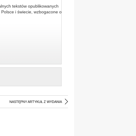
alnych tekstów opublikowanych
 Polsce i świecie, wzbogacone o
NASTĘPNY ARTYKUŁ Z WYDANIA