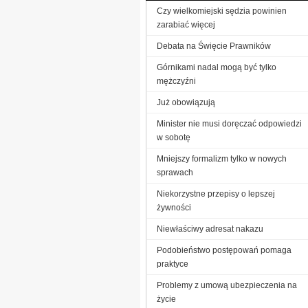
Czy wielkomiejski sędzia powinien
zarabiać więcej
Debata na Święcie Prawników
Górnikami nadal mogą być tylko
mężczyźni
Już obowiązują
Minister nie musi doręczać odpowiedzi
w sobotę
Mniejszy formalizm tylko w nowych
sprawach
Niekorzystne przepisy o lepszej
żywności
Niewłaściwy adresat nakazu
Podobieństwo postępowań pomaga
praktyce
Problemy z umową ubezpieczenia na
życie