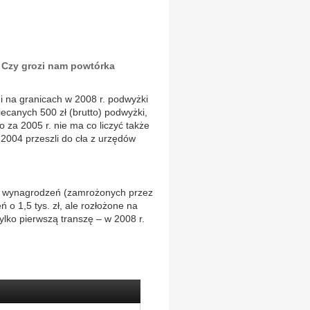
 Czy grozi nam powtórka
i na granicach w 2008 r. podwyżki
ecanych 500 zł (brutto) podwyżki,
 za 2005 r. nie ma co liczyć także
 2004 przeszli do cła z urzędów
ek wynagrodzeń (zamrożonych przez
 o 1,5 tys. zł, ale rozłożone na
 tylko pierwszą transzę – w 2008 r.