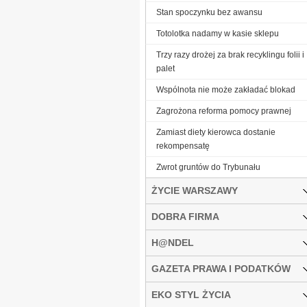
Stan spoczynku bez awansu
Totolotka nadamy w kasie sklepu
Trzy razy drożej za brak recyklingu folii i
palet
Wspólnota nie może zakładać blokad
Zagrożona reforma pomocy prawnej
Zamiast diety kierowca dostanie
rekompensatę
Zwrot gruntów do Trybunału
ŻYCIE WARSZAWY
DOBRA FIRMA
H@NDEL
GAZETA PRAWA I PODATKÓW
EKO STYL ŻYCIA