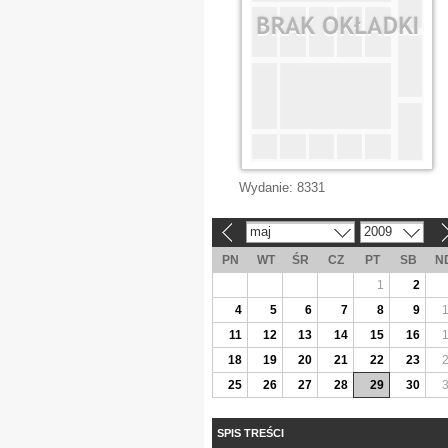
Wydanie:
8331
maj
2009
«
»
PN
WT
ŚR
CZ
PT
SB
N
1
2
4
5
6
7
8
9
11
12
13
14
15
16
18
19
20
21
22
23
25
26
27
28
29
30
SPIS TREŚCI