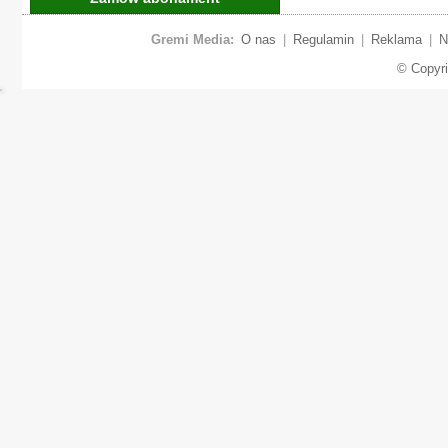
Gremi Media:
O nas
|
Regulamin
|
Reklama
|
N
© Copyr