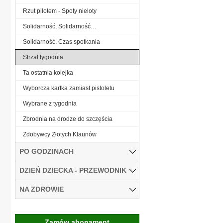
Rzut pilotem - Spoty nieloty
Solidarność, Solidarność…
Solidarność. Czas spotkania
Strzał tygodnia
Ta ostatnia kolejka
Wyborcza kartka zamiast pistoletu
Wybrane z tygodnia
Zbrodnia na drodze do szczęścia
Zdobywcy Złotych Klaunów
PO GODZINACH
DZIEŃ DZIECKA - PRZEWODNIK
NA ZDROWIE
Zamów abonament