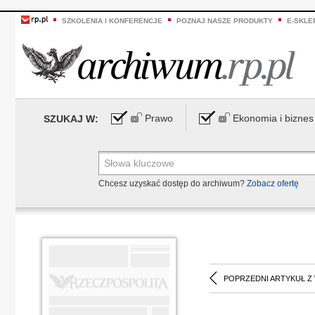
SZKOLENIA I KONFERENCJE
POZNAJ NASZE PRODUKTY
E-SKLE
Prawo
Ekonomia i biznes
SZUKAJ W:
Chcesz uzyskać dostęp do archiwum?
Zobacz ofertę
POPRZEDNI ARTYKUŁ Z