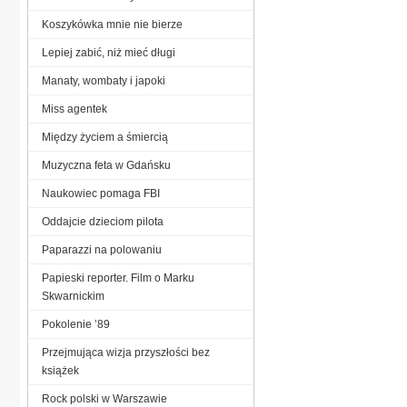
Koszykówka mnie nie bierze
Lepiej zabić, niż mieć długi
Manaty, wombaty i japoki
Miss agentek
Między życiem a śmiercią
Muzyczna feta w Gdańsku
Naukowiec pomaga FBI
Oddajcie dzieciom pilota
Paparazzi na polowaniu
Papieski reporter. Film o Marku
Skwarnickim
Pokolenie ’89
Przejmująca wizja przyszłości bez
książek
Rock polski w Warszawie