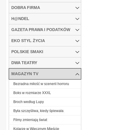
DOBRA FIRMA
H@NDEL
GAZETA PRAWA I PODATKÓW
EKO STYL ŻYCIA
POLSKIE SMAKI
DWA TEATRY
MAGAZYN TV
Bezradna miłość w scenerii horroru
Boks w rozmiarze XXXL
Broch według Lupy
Była szczęśliwa, kiedy śpiewała
Filmy zmieniają świat
Kolarze w Wiecznym Mieście