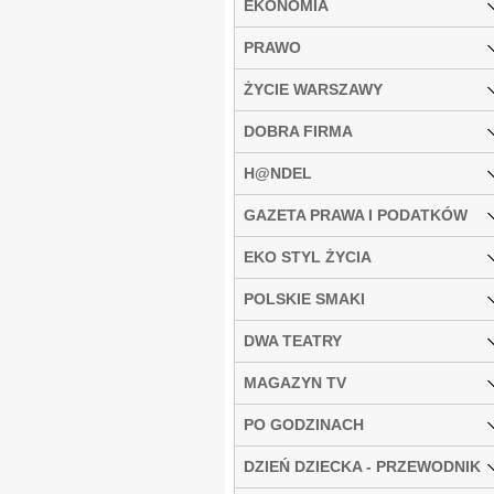
EKONOMIA
PRAWO
ŻYCIE WARSZAWY
DOBRA FIRMA
H@NDEL
GAZETA PRAWA I PODATKÓW
EKO STYL ŻYCIA
POLSKIE SMAKI
DWA TEATRY
MAGAZYN TV
PO GODZINACH
DZIEŃ DZIECKA - PRZEWODNIK