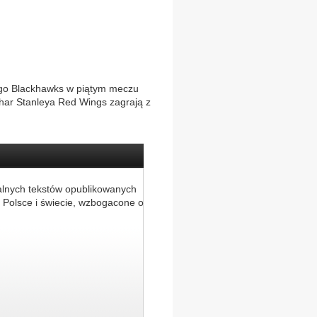
ago Blackhawks w piątym meczu
uchar Stanleya Red Wings zagrają z
alnych tekstów opublikowanych
 Polsce i świecie, wzbogacone o