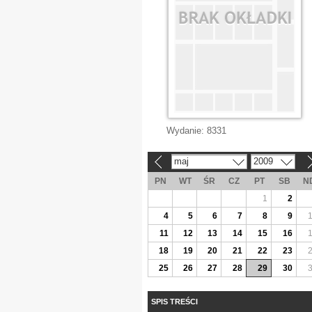
Wydanie:
8331
maj
2009
«
»
PN
WT
ŚR
CZ
PT
SB
N
1
2
4
5
6
7
8
9
11
12
13
14
15
16
18
19
20
21
22
23
25
26
27
28
29
30
SPIS TREŚCI