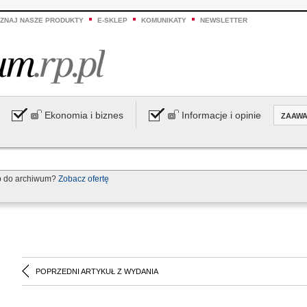
ZNAJ NASZE PRODUKTY
E-SKLEP
KOMUNIKATY
NEWSLETTER
Ekonomia i biznes
Informacje i opinie
ZAAW
p do archiwum?
Zobacz ofertę
POPRZEDNI ARTYKUŁ Z WYDANIA