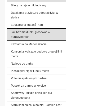
Bilety na rejs ornitologiczny
Dalajlama przyjedzie odebrać tytuł w
stolicy
Edukacyjna zapaść Pragi
Jak bez meldunku głosować w
eurowyborach
Kawiarnia na Mariensztacie
Konsorcja walczą o budowę drugiej linii
metra
Na jogę do parku
Pies błąkał się w tunelu metra
Pole niespełnionych nadziei
Pączek za darmo w kolejce
Sportowcy: tak dla boisk, nie dla
zielonego pola
Stara kamienica, a na niej „kamień i co”