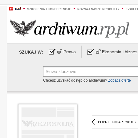
SZKOLENIA I KONFERENCJE
POZNAJ NASZE PRODUKTY
E-SKLE
Prawo
Ekonomia i biznes
SZUKAJ W:
Chcesz uzyskać dostęp do archiwum?
Zobacz ofertę
POPRZEDNI ARTYKUŁ Z