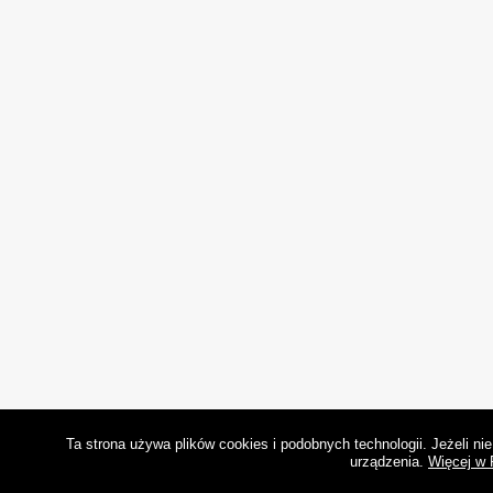
Ta strona używa plików cookies i podobnych technologii. Jeżeli n
urządzenia.
Więcej w 