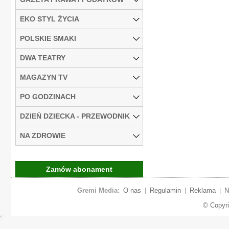
EKO STYL ŻYCIA
POLSKIE SMAKI
DWA TEATRY
MAGAZYN TV
PO GODZINACH
DZIEŃ DZIECKA - PRZEWODNIK
NA ZDROWIE
Zamów abonament
Gremi Media:
O nas
|
Regulamin
|
Reklama
|
N
© Copyr