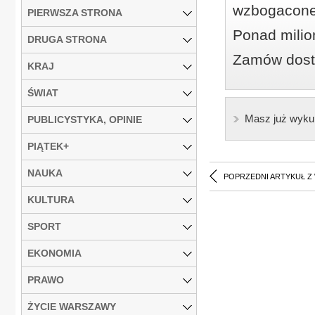
wzbogacone
PIERWSZA STRONA
Ponad milio
DRUGA STRONA
Zamów dostę
KRAJ
ŚWIAT
Masz już wyku
PUBLICYSTYKA, OPINIE
PIĄTEK+
NAUKA
POPRZEDNI ARTYKUŁ Z
KULTURA
SPORT
EKONOMIA
PRAWO
ŻYCIE WARSZAWY