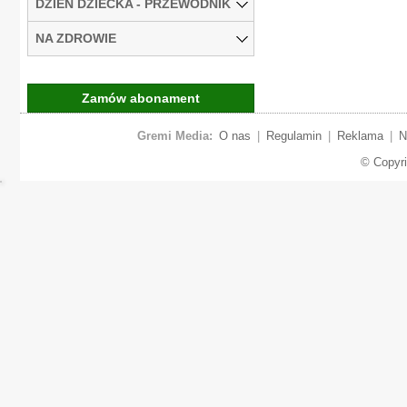
DZIEŃ DZIECKA - PRZEWODNIK
NA ZDROWIE
Zamów abonament
Gremi Media:
O nas
|
Regulamin
|
Reklama
|
N
© Copyr