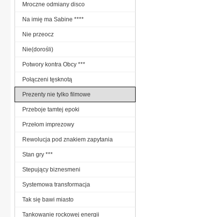
Mroczne odmiany disco
Na imię ma Sabine ****
Nie przeocz
Nie(dorośli)
Potwory kontra Obcy ***
Połączeni tęsknotą
Prezenty nie tylko filmowe
Przeboje tamtej epoki
Przełom imprezowy
Rewolucja pod znakiem zapytania
Stan gry ***
Stepujący biznesmeni
Systemowa transformacja
Tak się bawi miasto
Tankowanie rockowej energii