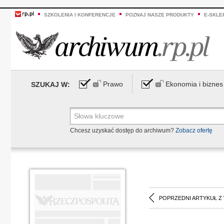
SZKOLENIA I KONFERENCJE
POZNAJ NASZE PRODUKTY
E-SKLE
Prawo
Ekonomia i biznes
SZUKAJ W:
Chcesz uzyskać dostęp do archiwum?
Zobacz ofertę
POPRZEDNI ARTYKUŁ Z