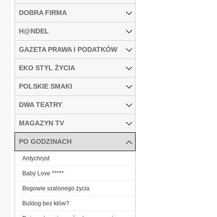
DOBRA FIRMA
H@NDEL
GAZETA PRAWA I PODATKÓW
EKO STYL ŻYCIA
POLSKIE SMAKI
DWA TEATRY
MAGAZYN TV
PO GODZINACH
Antychryst
Baby Love *****
Bogowie szalonego życia
Buldog bez kłów?