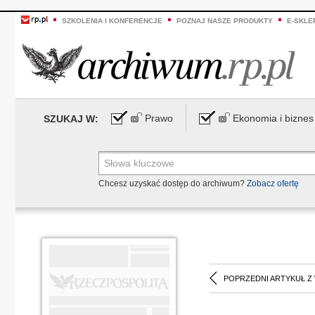
SZKOLENIA I KONFERENCJE
POZNAJ NASZE PRODUKTY
E-SKLE
Prawo
Ekonomia i biznes
SZUKAJ W:
Chcesz uzyskać dostęp do archiwum?
Zobacz ofertę
POPRZEDNI ARTYKUŁ Z