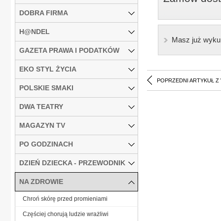
DOBRA FIRMA
H@NDEL
Masz już wyku
GAZETA PRAWA I PODATKÓW
EKO STYL ŻYCIA
POPRZEDNI ARTYKUŁ Z
POLSKIE SMAKI
DWA TEATRY
MAGAZYN TV
PO GODZINACH
DZIEŃ DZIECKA - PRZEWODNIK
NA ZDROWIE
Chroń skórę przed promieniami
Częściej chorują ludzie wrażliwi