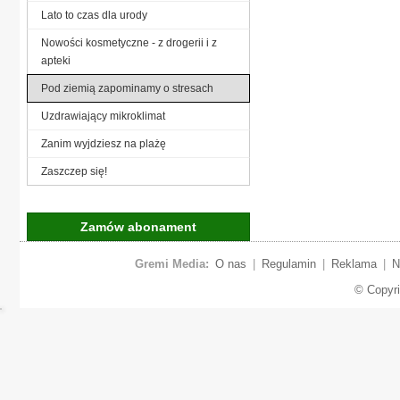
Lato to czas dla urody
Nowości kosmetyczne - z drogerii i z
apteki
Pod ziemią zapominamy o stresach
Uzdrawiający mikroklimat
Zanim wyjdziesz na plażę
Zaszczep się!
Zamów abonament
Gremi Media:
O nas
|
Regulamin
|
Reklama
|
N
© Copyr