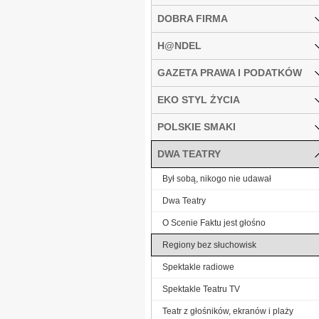
DOBRA FIRMA
H@NDEL
GAZETA PRAWA I PODATKÓW
EKO STYL ŻYCIA
POLSKIE SMAKI
DWA TEATRY
Był sobą, nikogo nie udawał
Dwa Teatry
O Scenie Faktu jest głośno
Regiony bez słuchowisk
Spektakle radiowe
Spektakle Teatru TV
Teatr z głośników, ekranów i plaży