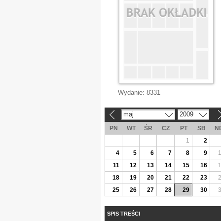
Wydanie:
8331
maj
2009
«
»
PN
WT
ŚR
CZ
PT
SB
N
1
2
4
5
6
7
8
9
11
12
13
14
15
16
18
19
20
21
22
23
25
26
27
28
29
30
SPIS TREŚCI