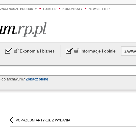
ZNAJ NASZE PRODUKTY
E-SKLEP
KOMUNIKATY
NEWSLETTER
Ekonomia i biznes
Informacje i opinie
ZAAW
p do archiwum?
Zobacz ofertę
POPRZEDNI ARTYKUŁ Z WYDANIA