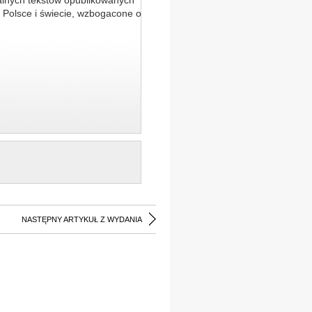
alnych tekstów opublikowanych
 Polsce i świecie, wzbogacone o
NASTĘPNY ARTYKUŁ Z WYDANIA