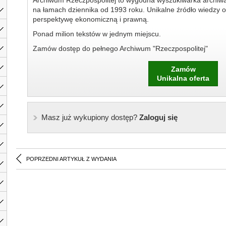
Archiwum Rzeczpospolitej to wygodna wyszukiwarka archiw
na łamach dziennika od 1993 roku. Unikalne źródło wiedzy o
perspektywę ekonomiczną i prawną.
Ponad milion tekstów w jednym miejscu.
Zamów dostęp do pełnego Archiwum "Rzeczpospolitej"
Zamów
Unikalna oferta
Masz już wykupiony dostęp?
Zaloguj się
POPRZEDNI ARTYKUŁ Z WYDANIA