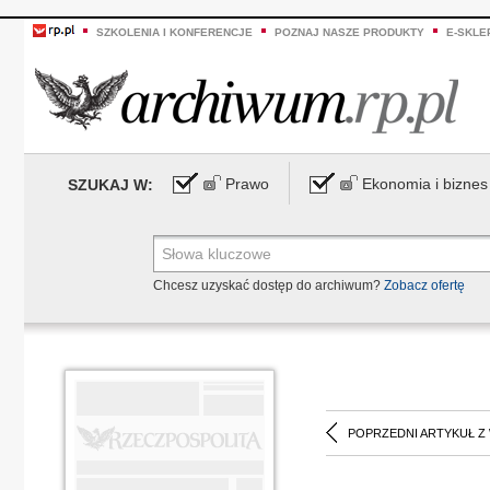
SZKOLENIA I KONFERENCJE
POZNAJ NASZE PRODUKTY
E-SKLE
Prawo
Ekonomia i biznes
SZUKAJ W:
Chcesz uzyskać dostęp do archiwum?
Zobacz ofertę
POPRZEDNI ARTYKUŁ Z