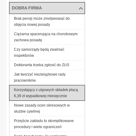
DOBRA FIRMA
Brak pensji może zmotywować do
objęcia nowej posady
Ciężarna spacerująca na chorobowym
zachowa posadę
Czy samorządy będą zwalniać
inspektorów
Doktoranta trzeba zgłosić do ZUS
Jak tworzyć niezwiązkowe rady
pracowników
Korzystający z ulgowych składek płacą
6,39 zł wypadkowej miesięcznie
Nowe zasady ocen okresowych w
służbie cywilnej
Przejście zakładu to skomplikowane
procedury i wiele ograniczeń