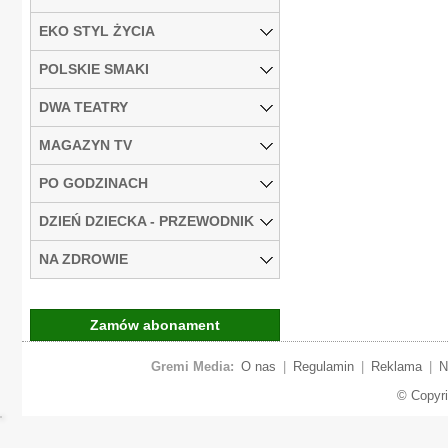
EKO STYL ŻYCIA
POLSKIE SMAKI
DWA TEATRY
MAGAZYN TV
PO GODZINACH
DZIEŃ DZIECKA - PRZEWODNIK
NA ZDROWIE
Zamów abonament
Gremi Media:
O nas
|
Regulamin
|
Reklama
|
N
© Copyr