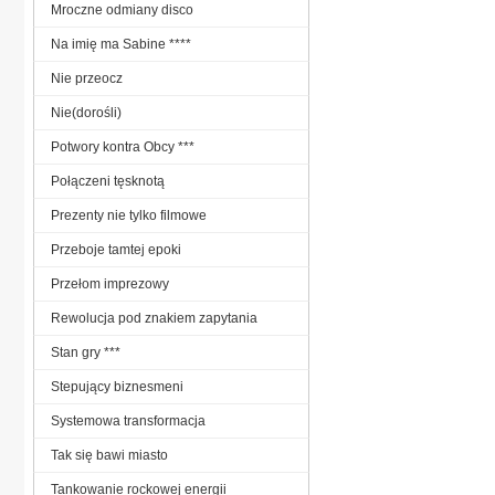
Mroczne odmiany disco
Na imię ma Sabine ****
Nie przeocz
Nie(dorośli)
Potwory kontra Obcy ***
Połączeni tęsknotą
Prezenty nie tylko filmowe
Przeboje tamtej epoki
Przełom imprezowy
Rewolucja pod znakiem zapytania
Stan gry ***
Stepujący biznesmeni
Systemowa transformacja
Tak się bawi miasto
Tankowanie rockowej energii