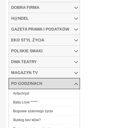
DOBRA FIRMA
H@NDEL
GAZETA PRAWA I PODATKÓW
EKO STYL ŻYCIA
POLSKIE SMAKI
DWA TEATRY
MAGAZYN TV
PO GODZINACH
Antychryst
Baby Love *****
Bogowie szalonego życia
Buldog bez kłów?