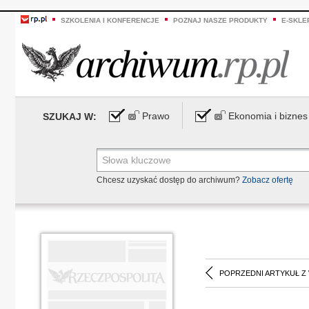
SZKOLENIA I KONFERENCJE
POZNAJ NASZE PRODUKTY
E-SKLE
Prawo
Ekonomia i biznes
SZUKAJ W:
Chcesz uzyskać dostęp do archiwum?
Zobacz ofertę
POPRZEDNI ARTYKUŁ Z