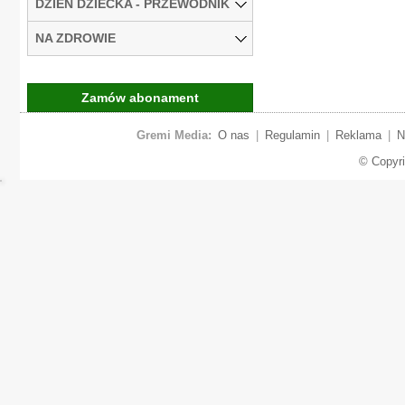
DZIEŃ DZIECKA - PRZEWODNIK
NA ZDROWIE
Zamów abonament
Gremi Media:
O nas
|
Regulamin
|
Reklama
|
N
© Copyr