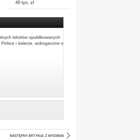
40 tys. zł
alnych tekstów opublikowanych
 Polsce i świecie, wzbogacone o
NASTĘPNY ARTYKUŁ Z WYDANIA