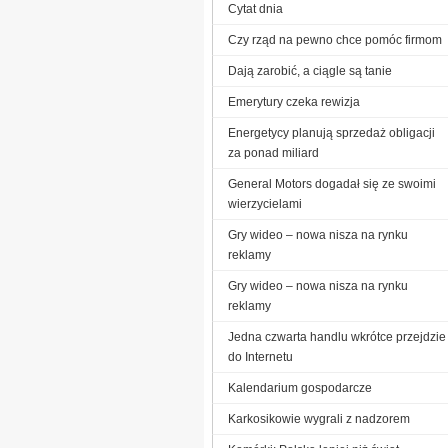
Cytat dnia
Czy rząd na pewno chce pomóc firmom
Dają zarobić, a ciągle są tanie
Emerytury czeka rewizja
Energetycy planują sprzedaż obligacji
za ponad miliard
General Motors dogadał się ze swoimi
wierzycielami
Gry wideo – nowa nisza na rynku
reklamy
Gry wideo – nowa nisza na rynku
reklamy
Jedna czwarta handlu wkrótce przejdzie
do Internetu
Kalendarium gospodarcze
Karkosikowie wygrali z nadzorem