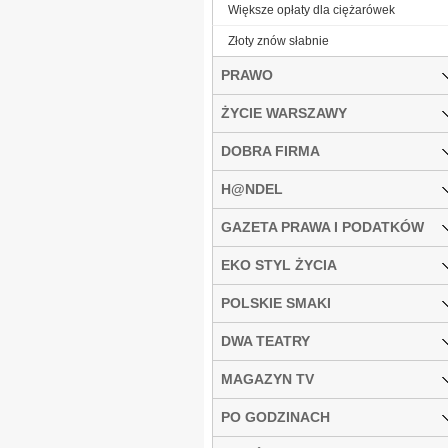
Większe opłaty dla ciężarówek
Złoty znów słabnie
PRAWO
ŻYCIE WARSZAWY
DOBRA FIRMA
H@NDEL
GAZETA PRAWA I PODATKÓW
EKO STYL ŻYCIA
POLSKIE SMAKI
DWA TEATRY
MAGAZYN TV
PO GODZINACH