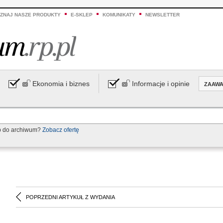
ZNAJ NASZE PRODUKTY
E-SKLEP
KOMUNIKATY
NEWSLETTER
Ekonomia i biznes
Informacje i opinie
ZAAW
p do archiwum?
Zobacz ofertę
POPRZEDNI ARTYKUŁ Z WYDANIA