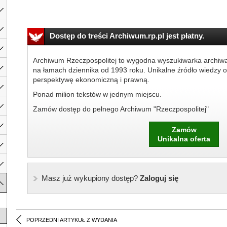
Dostęp do treści Archiwum.rp.pl jest płatny.
Archiwum Rzeczpospolitej to wygodna wyszukiwarka archiw
na łamach dziennika od 1993 roku. Unikalne źródło wiedzy o
perspektywę ekonomiczną i prawną.
Ponad milion tekstów w jednym miejscu.
Zamów dostęp do pełnego Archiwum "Rzeczpospolitej"
Zamów
Unikalna oferta
Masz już wykupiony dostęp?
Zaloguj się
POPRZEDNI ARTYKUŁ Z WYDANIA