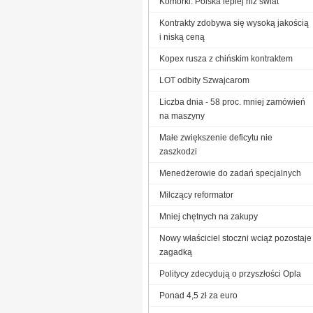
Komórki: Polska lepiej niż świat
Kontrakty zdobywa się wysoką jakością
i niską ceną
Kopex rusza z chińskim kontraktem
LOT odbity Szwajcarom
Liczba dnia - 58 proc. mniej zamówień
na maszyny
Małe zwiększenie deficytu nie
zaszkodzi
Menedżerowie do zadań specjalnych
Milczący reformator
Mniej chętnych na zakupy
Nowy właściciel stoczni wciąż pozostaje
zagadką
Politycy zdecydują o przyszłości Opla
Ponad 4,5 zł za euro