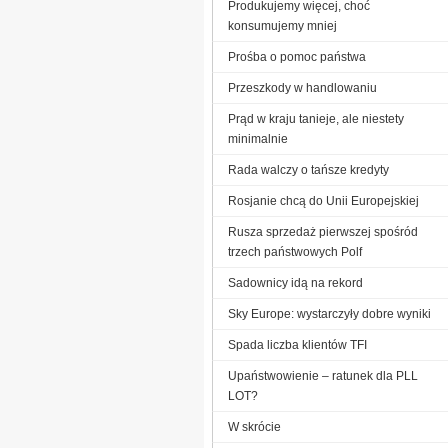
Produkujemy więcej, choć
konsumujemy mniej
Prośba o pomoc państwa
Przeszkody w handlowaniu
Prąd w kraju tanieje, ale niestety
minimalnie
Rada walczy o tańsze kredyty
Rosjanie chcą do Unii Europejskiej
Rusza sprzedaż pierwszej spośród
trzech państwowych Polf
Sadownicy idą na rekord
Sky Europe: wystarczyły dobre wyniki
Spada liczba klientów TFI
Upaństwowienie – ratunek dla PLL
LOT?
W skrócie