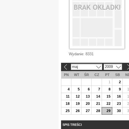
Wydanie:
8331
maj
2009
«
»
PN
WT
ŚR
CZ
PT
SB
N
1
2
4
5
6
7
8
9
11
12
13
14
15
16
18
19
20
21
22
23
25
26
27
28
29
30
SPIS TREŚCI