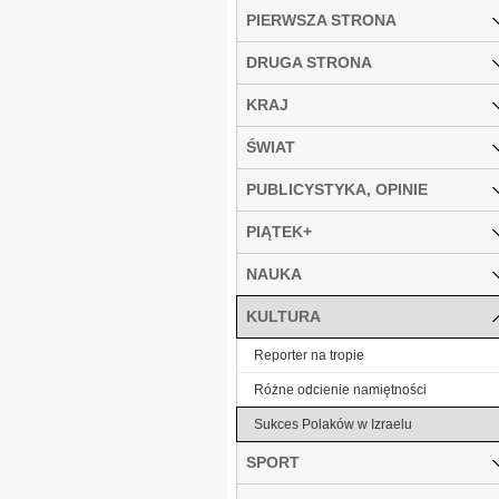
PIERWSZA STRONA
DRUGA STRONA
KRAJ
ŚWIAT
PUBLICYSTYKA, OPINIE
PIĄTEK+
NAUKA
KULTURA
Reporter na tropie
Różne odcienie namiętności
Sukces Polaków w Izraelu
SPORT