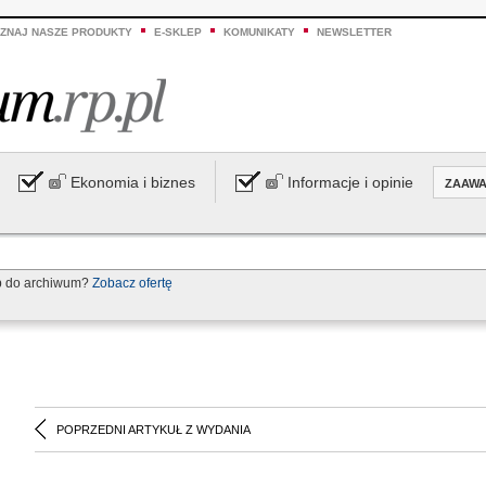
ZNAJ NASZE PRODUKTY
E-SKLEP
KOMUNIKATY
NEWSLETTER
Ekonomia i biznes
Informacje i opinie
ZAAW
p do archiwum?
Zobacz ofertę
POPRZEDNI ARTYKUŁ Z WYDANIA