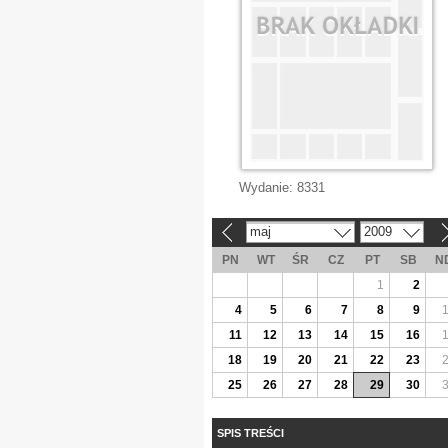
Wydanie:
8331
maj
2009
«
»
PN
WT
ŚR
CZ
PT
SB
N
1
2
4
5
6
7
8
9
11
12
13
14
15
16
18
19
20
21
22
23
25
26
27
28
29
30
SPIS TREŚCI