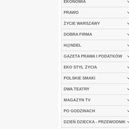
EKONOMIA
PRAWO
ŻYCIE WARSZAWY
DOBRA FIRMA
H@NDEL
GAZETA PRAWA I PODATKÓW
EKO STYL ŻYCIA
POLSKIE SMAKI
DWA TEATRY
MAGAZYN TV
PO GODZINACH
DZIEŃ DZIECKA - PRZEWODNIK