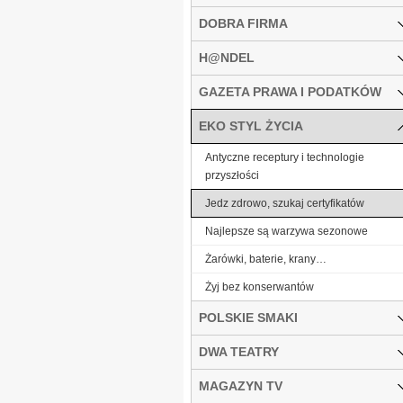
DOBRA FIRMA
H@NDEL
GAZETA PRAWA I PODATKÓW
EKO STYL ŻYCIA
Antyczne receptury i technologie
przyszłości
Jedz zdrowo, szukaj certyfikatów
Najlepsze są warzywa sezonowe
Żarówki, baterie, krany…
Żyj bez konserwantów
POLSKIE SMAKI
DWA TEATRY
MAGAZYN TV