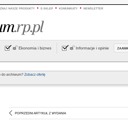
ZNAJ NASZE PRODUKTY
E-SKLEP
KOMUNIKATY
NEWSLETTER
Ekonomia i biznes
Informacje i opinie
ZAAW
p do archiwum?
Zobacz ofertę
POPRZEDNI ARTYKUŁ Z WYDANIA