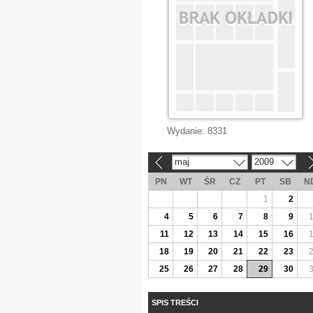
Wydanie:
8331
maj
2009
«
»
PN
WT
ŚR
CZ
PT
SB
N
1
2
4
5
6
7
8
9
11
12
13
14
15
16
18
19
20
21
22
23
25
26
27
28
29
30
SPIS TREŚCI