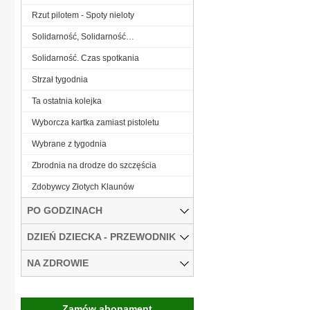
Rzut pilotem - Spoty nieloty
Solidarność, Solidarność…
Solidarność. Czas spotkania
Strzał tygodnia
Ta ostatnia kolejka
Wyborcza kartka zamiast pistoletu
Wybrane z tygodnia
Zbrodnia na drodze do szczęścia
Zdobywcy Złotych Klaunów
PO GODZINACH
DZIEŃ DZIECKA - PRZEWODNIK
NA ZDROWIE
Zamów abonament