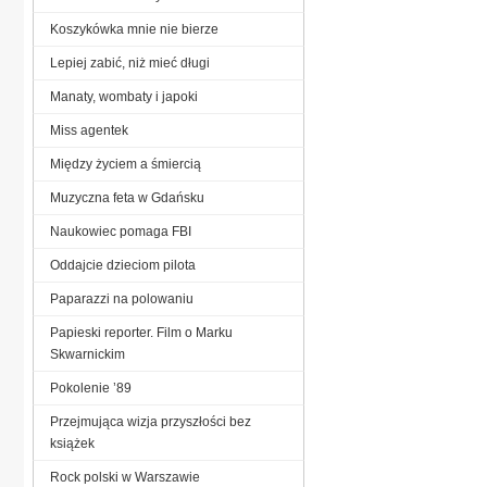
Koszykówka mnie nie bierze
Lepiej zabić, niż mieć długi
Manaty, wombaty i japoki
Miss agentek
Między życiem a śmiercią
Muzyczna feta w Gdańsku
Naukowiec pomaga FBI
Oddajcie dzieciom pilota
Paparazzi na polowaniu
Papieski reporter. Film o Marku
Skwarnickim
Pokolenie ’89
Przejmująca wizja przyszłości bez
książek
Rock polski w Warszawie