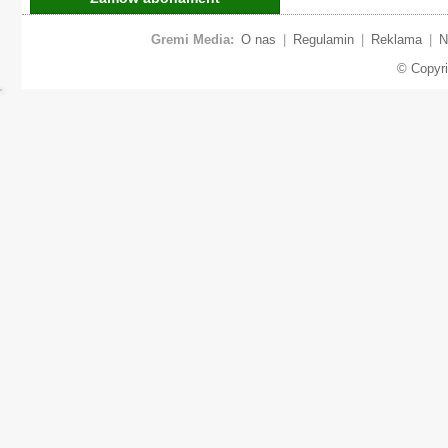
Gremi Media:
O nas
|
Regulamin
|
Reklama
|
N
© Copyr