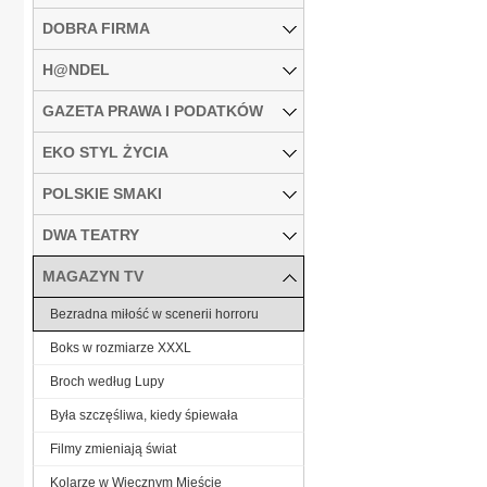
DOBRA FIRMA
H@NDEL
GAZETA PRAWA I PODATKÓW
EKO STYL ŻYCIA
POLSKIE SMAKI
DWA TEATRY
MAGAZYN TV
Bezradna miłość w scenerii horroru
Boks w rozmiarze XXXL
Broch według Lupy
Była szczęśliwa, kiedy śpiewała
Filmy zmieniają świat
Kolarze w Wiecznym Mieście