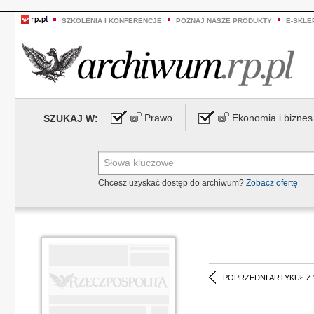
SZKOLENIA I KONFERENCJE
POZNAJ NASZE PRODUKTY
E-SKLE
Prawo
Ekonomia i biznes
SZUKAJ W:
Chcesz uzyskać dostęp do archiwum?
Zobacz ofertę
POPRZEDNI ARTYKUŁ Z