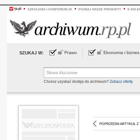
SZKOLENIA I KONFERENCJE
POZNAJ NASZE PRODUKTY
E-SKLE
Prawo
Ekonomia i biznes
SZUKAJ W:
Chcesz uzyskać dostęp do archiwum?
Zobacz ofertę
POPRZEDNI ARTYKUŁ Z