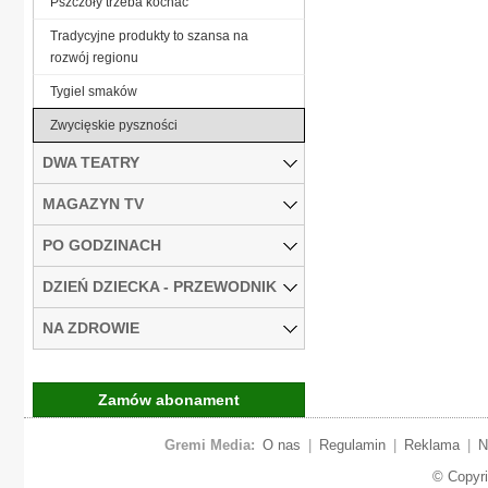
Pszczoły trzeba kochać
Tradycyjne produkty to szansa na
rozwój regionu
Tygiel smaków
Zwycięskie pyszności
DWA TEATRY
MAGAZYN TV
PO GODZINACH
DZIEŃ DZIECKA - PRZEWODNIK
NA ZDROWIE
Zamów abonament
Gremi Media:
O nas
|
Regulamin
|
Reklama
|
N
© Copyr