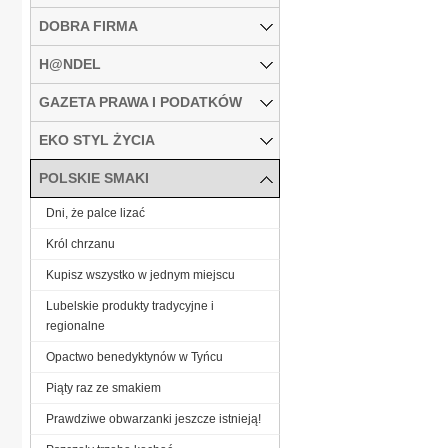
DOBRA FIRMA
H@NDEL
GAZETA PRAWA I PODATKÓW
EKO STYL ŻYCIA
POLSKIE SMAKI
Dni, że palce lizać
Król chrzanu
Kupisz wszystko w jednym miejscu
Lubelskie produkty tradycyjne i
regionalne
Opactwo benedyktynów w Tyńcu
Piąty raz ze smakiem
Prawdziwe obwarzanki jeszcze istnieją!