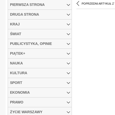
POPRZEDNI ARTYKUŁ Z
PIERWSZA STRONA
DRUGA STRONA
KRAJ
ŚWIAT
PUBLICYSTYKA, OPINIE
PIĄTEK+
NAUKA
KULTURA
SPORT
EKONOMIA
PRAWO
ŻYCIE WARSZAWY