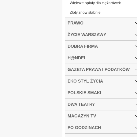
Większe opłaty dla ciężarówek
Złoty znów słabnie
PRAWO
ŻYCIE WARSZAWY
DOBRA FIRMA
H@NDEL
GAZETA PRAWA I PODATKÓW
EKO STYL ŻYCIA
POLSKIE SMAKI
DWA TEATRY
MAGAZYN TV
PO GODZINACH