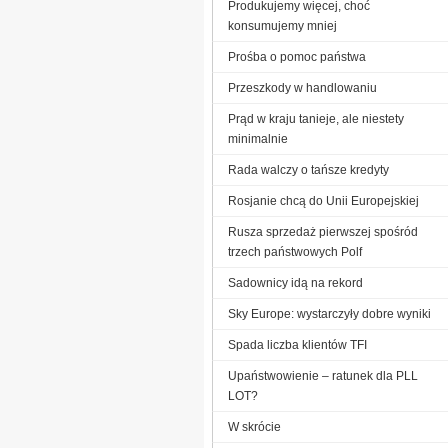
Produkujemy więcej, choć
konsumujemy mniej
Prośba o pomoc państwa
Przeszkody w handlowaniu
Prąd w kraju tanieje, ale niestety
minimalnie
Rada walczy o tańsze kredyty
Rosjanie chcą do Unii Europejskiej
Rusza sprzedaż pierwszej spośród
trzech państwowych Polf
Sadownicy idą na rekord
Sky Europe: wystarczyły dobre wyniki
Spada liczba klientów TFI
Upaństwowienie – ratunek dla PLL
LOT?
W skrócie