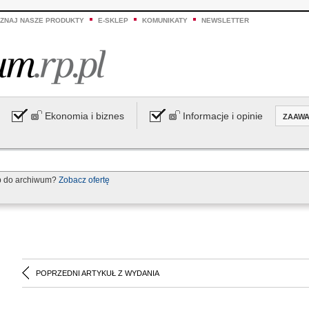
ZNAJ NASZE PRODUKTY
E-SKLEP
KOMUNIKATY
NEWSLETTER
Ekonomia i biznes
Informacje i opinie
ZAAW
p do archiwum?
Zobacz ofertę
POPRZEDNI ARTYKUŁ Z WYDANIA