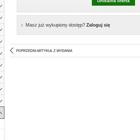
Unikalna oferta
Masz już wykupiony dostęp?
Zaloguj się
POPRZEDNI ARTYKUŁ Z WYDANIA