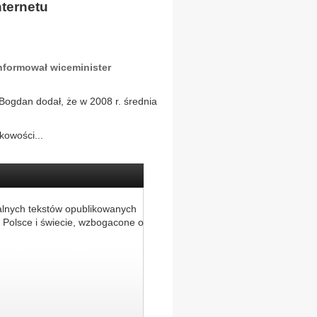
nternetu
informował wiceminister
Bogdan dodał, że w 2008 r. średnia
kowości...
alnych tekstów opublikowanych
 Polsce i świecie, wzbogacone o