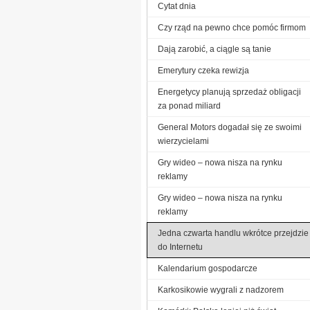
Cytat dnia
Czy rząd na pewno chce pomóc firmom
Dają zarobić, a ciągle są tanie
Emerytury czeka rewizja
Energetycy planują sprzedaż obligacji
za ponad miliard
General Motors dogadał się ze swoimi
wierzycielami
Gry wideo – nowa nisza na rynku
reklamy
Gry wideo – nowa nisza na rynku
reklamy
Jedna czwarta handlu wkrótce przejdzie
do Internetu
Kalendarium gospodarcze
Karkosikowie wygrali z nadzorem