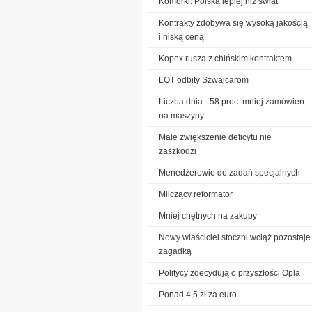
Komórki: Polska lepiej niż świat
Kontrakty zdobywa się wysoką jakością
i niską ceną
Kopex rusza z chińskim kontraktem
LOT odbity Szwajcarom
Liczba dnia - 58 proc. mniej zamówień
na maszyny
Małe zwiększenie deficytu nie
zaszkodzi
Menedżerowie do zadań specjalnych
Milczący reformator
Mniej chętnych na zakupy
Nowy właściciel stoczni wciąż pozostaje
zagadką
Politycy zdecydują o przyszłości Opla
Ponad 4,5 zł za euro