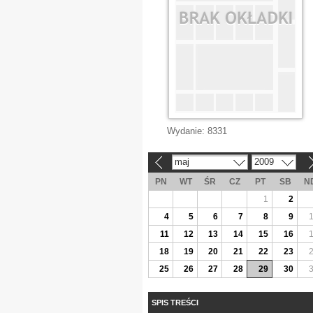
Wydanie:
8331
maj
2009
«
»
PN
WT
ŚR
CZ
PT
SB
N
1
2
4
5
6
7
8
9
11
12
13
14
15
16
18
19
20
21
22
23
25
26
27
28
29
30
SPIS TREŚCI