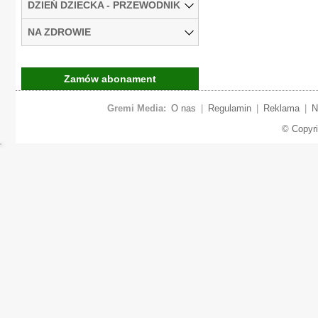
DZIEŃ DZIECKA - PRZEWODNIK
NA ZDROWIE
Zamów abonament
Gremi Media:
O nas
|
Regulamin
|
Reklama
|
N
© Copyr