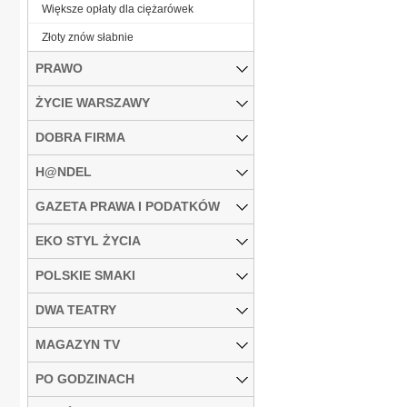
Większe opłaty dla ciężarówek
Złoty znów słabnie
PRAWO
ŻYCIE WARSZAWY
DOBRA FIRMA
H@NDEL
GAZETA PRAWA I PODATKÓW
EKO STYL ŻYCIA
POLSKIE SMAKI
DWA TEATRY
MAGAZYN TV
PO GODZINACH