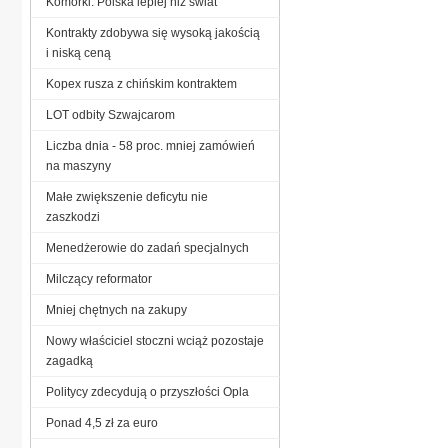
Komórki: Polska lepiej niż świat
Kontrakty zdobywa się wysoką jakością
i niską ceną
Kopex rusza z chińskim kontraktem
LOT odbity Szwajcarom
Liczba dnia - 58 proc. mniej zamówień
na maszyny
Małe zwiększenie deficytu nie
zaszkodzi
Menedżerowie do zadań specjalnych
Milczący reformator
Mniej chętnych na zakupy
Nowy właściciel stoczni wciąż pozostaje
zagadką
Politycy zdecydują o przyszłości Opla
Ponad 4,5 zł za euro