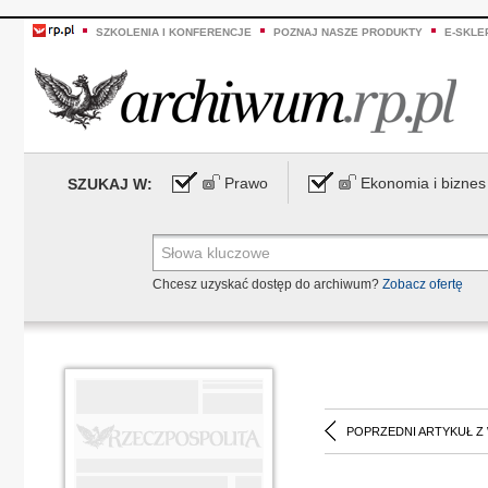
SZKOLENIA I KONFERENCJE
POZNAJ NASZE PRODUKTY
E-SKLE
Prawo
Ekonomia i biznes
SZUKAJ W:
Chcesz uzyskać dostęp do archiwum?
Zobacz ofertę
POPRZEDNI ARTYKUŁ Z