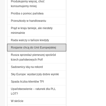
Produkujemy więcej, choć
konsumujemy mniej
Prośba o pomoc państwa
Przeszkody w handlowaniu
Prąd w kraju tanieje, ale niestety
minimalnie
Rada walczy o tańsze kredyty
Rosjanie chcą do Unii Europejskiej
Rusza sprzedaż pierwszej spośród
trzech państwowych Polf
Sadownicy idą na rekord
Sky Europe: wystarczyły dobre wyniki
Spada liczba klientów TFI
Upaństwowienie – ratunek dla PLL
LOT?
W skrócie