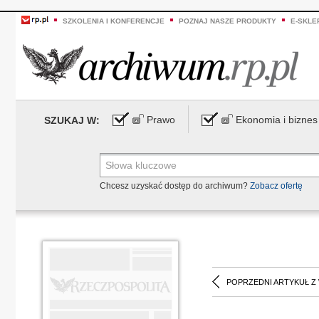
SZKOLENIA I KONFERENCJE
POZNAJ NASZE PRODUKTY
E-SKLE
Prawo
Ekonomia i biznes
SZUKAJ W:
Chcesz uzyskać dostęp do archiwum?
Zobacz ofertę
POPRZEDNI ARTYKUŁ Z