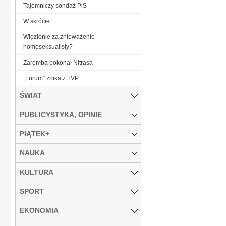
Tajemniczy sondaż PiS
W skrócie
Więzienie za znieważenie
homoseksualisty?
Zaremba pokonał Nitrasa
„Forum” znika z TVP
ŚWIAT
PUBLICYSTYKA, OPINIE
PIĄTEK+
NAUKA
KULTURA
SPORT
EKONOMIA