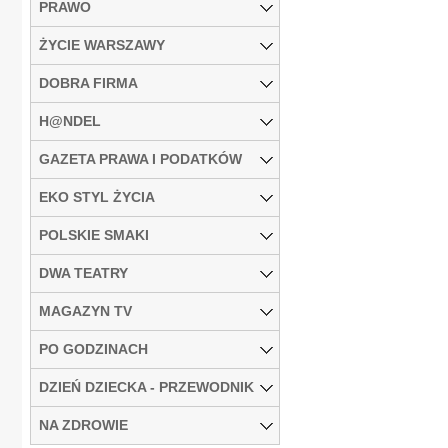
PRAWO
ŻYCIE WARSZAWY
DOBRA FIRMA
H@NDEL
GAZETA PRAWA I PODATKÓW
EKO STYL ŻYCIA
POLSKIE SMAKI
DWA TEATRY
MAGAZYN TV
PO GODZINACH
DZIEŃ DZIECKA - PRZEWODNIK
NA ZDROWIE