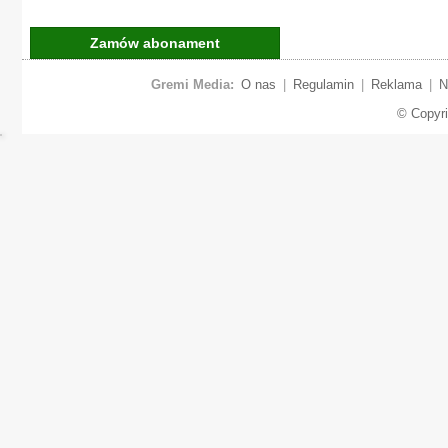
Zamów abonament
Gremi Media:
O nas
|
Regulamin
|
Reklama
|
N
© Copyr