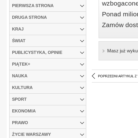
wzbogacone
PIERWSZA STRONA
Ponad milio
DRUGA STRONA
Zamów dostę
KRAJ
ŚWIAT
Masz już wyku
PUBLICYSTYKA, OPINIE
PIĄTEK+
NAUKA
POPRZEDNI ARTYKUŁ Z
KULTURA
SPORT
EKONOMIA
PRAWO
ŻYCIE WARSZAWY