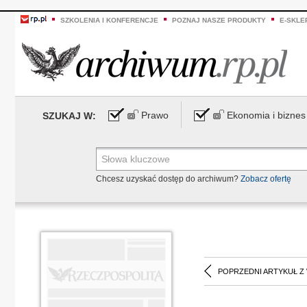
SZKOLENIA I KONFERENCJE
POZNAJ NASZE PRODUKTY
E-SKLE
Prawo
Ekonomia i biznes
SZUKAJ W:
Chcesz uzyskać dostęp do archiwum?
Zobacz ofertę
POPRZEDNI ARTYKUŁ Z