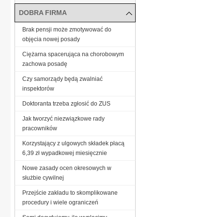
DOBRA FIRMA
Brak pensji może zmotywować do
objęcia nowej posady
Ciężarna spacerująca na chorobowym
zachowa posadę
Czy samorządy będą zwalniać
inspektorów
Doktoranta trzeba zgłosić do ZUS
Jak tworzyć niezwiązkowe rady
pracowników
Korzystający z ulgowych składek płacą
6,39 zł wypadkowej miesięcznie
Nowe zasady ocen okresowych w
służbie cywilnej
Przejście zakładu to skomplikowane
procedury i wiele ograniczeń