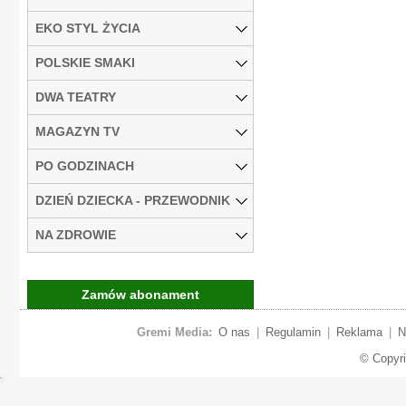
EKO STYL ŻYCIA
POLSKIE SMAKI
DWA TEATRY
MAGAZYN TV
PO GODZINACH
DZIEŃ DZIECKA - PRZEWODNIK
NA ZDROWIE
Zamów abonament
Gremi Media:
O nas
|
Regulamin
|
Reklama
|
N
© Copyr