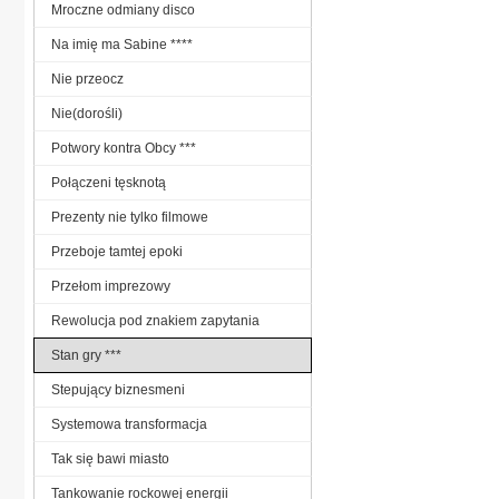
Mroczne odmiany disco
Na imię ma Sabine ****
Nie przeocz
Nie(dorośli)
Potwory kontra Obcy ***
Połączeni tęsknotą
Prezenty nie tylko filmowe
Przeboje tamtej epoki
Przełom imprezowy
Rewolucja pod znakiem zapytania
Stan gry ***
Stepujący biznesmeni
Systemowa transformacja
Tak się bawi miasto
Tankowanie rockowej energii