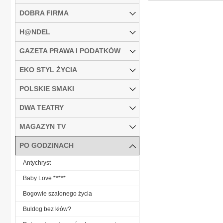
DOBRA FIRMA
H@NDEL
GAZETA PRAWA I PODATKÓW
EKO STYL ŻYCIA
POLSKIE SMAKI
DWA TEATRY
MAGAZYN TV
PO GODZINACH
Antychryst
Baby Love *****
Bogowie szalonego życia
Buldog bez kłów?