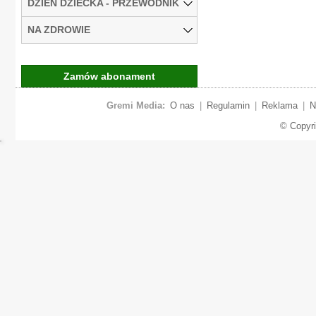
DZIEŃ DZIECKA - PRZEWODNIK
NA ZDROWIE
Zamów abonament
Gremi Media:
O nas
|
Regulamin
|
Reklama
|
N
© Copyr