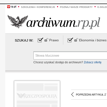
SZKOLENIA I KONFERENCJE
POZNAJ NASZE PRODUKTY
E-SKLE
Prawo
Ekonomia i biznes
SZUKAJ W:
Chcesz uzyskać dostęp do archiwum?
Zobacz ofertę
POPRZEDNI ARTYKUŁ Z