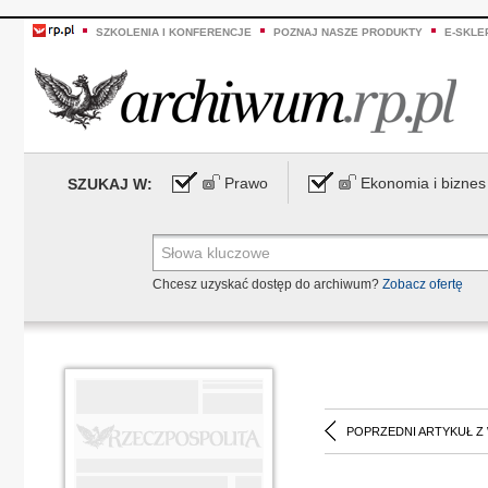
SZKOLENIA I KONFERENCJE
POZNAJ NASZE PRODUKTY
E-SKLE
Prawo
Ekonomia i biznes
SZUKAJ W:
Chcesz uzyskać dostęp do archiwum?
Zobacz ofertę
POPRZEDNI ARTYKUŁ Z