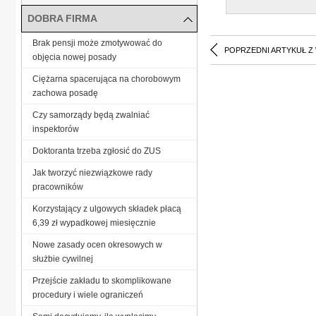
DOBRA FIRMA
Brak pensji może zmotywować do
POPRZEDNI ARTYKUŁ Z
objęcia nowej posady
Ciężarna spacerująca na chorobowym
zachowa posadę
Czy samorządy będą zwalniać
inspektorów
Doktoranta trzeba zgłosić do ZUS
Jak tworzyć niezwiązkowe rady
pracowników
Korzystający z ulgowych składek płacą
6,39 zł wypadkowej miesięcznie
Nowe zasady ocen okresowych w
służbie cywilnej
Przejście zakładu to skomplikowane
procedury i wiele ograniczeń