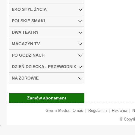
EKO STYL ŻYCIA
POLSKIE SMAKI
DWA TEATRY
MAGAZYN TV
PO GODZINACH
DZIEŃ DZIECKA - PRZEWODNIK
NA ZDROWIE
Zamów abonament
Gremi Media:
O nas
|
Regulamin
|
Reklama
|
N
© Copyr