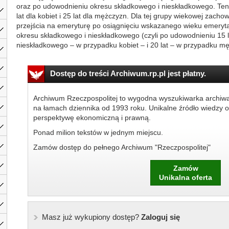
oraz po udowodnieniu okresu składkowego i nieskładkowego. Ten
lat dla kobiet i 25 lat dla mężczyzn. Dla tej grupy wiekowej zach
przejścia na emeryturę po osiągnięciu wskazanego wieku emerytal
okresu składkowego i nieskładkowego (czyli po udowodnieniu 15 
nieskładkowego – w przypadku kobiet – i 20 lat – w przypadku męż
Dostęp do treści Archiwum.rp.pl jest płatny.
Archiwum Rzeczpospolitej to wygodna wyszukiwarka archiw
na łamach dziennika od 1993 roku. Unikalne źródło wiedzy o
perspektywę ekonomiczną i prawną.
Ponad milion tekstów w jednym miejscu.
Zamów dostęp do pełnego Archiwum "Rzeczpospolitej"
Zamów
Unikalna oferta
Masz już wykupiony dostęp?
Zaloguj się