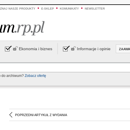
ZNAJ NASZE PRODUKTY
E-SKLEP
KOMUNIKATY
NEWSLETTER
Ekonomia i biznes
Informacje i opinie
ZAAW
p do archiwum?
Zobacz ofertę
POPRZEDNI ARTYKUŁ Z WYDANIA