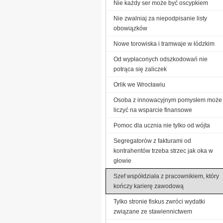
Nie każdy ser może być oscypkiem
Nie zwalniaj za niepodpisanie listy
obowiązków
Nowe torowiska i tramwaje w łódzkim
Od wypłaconych odszkodowań nie
potrąca się zaliczek
Orlik we Wrocławiu
Osoba z innowacyjnym pomysłem może
liczyć na wsparcie finansowe
Pomoc dla ucznia nie tylko od wójta
Segregatorów z fakturami od
kontrahentów trzeba strzec jak oka w
głowie
Szef współdziała z pracownikiem, który
kończy karierę zawodową
Tylko stronie fiskus zwróci wydatki
związane ze stawiennictwem