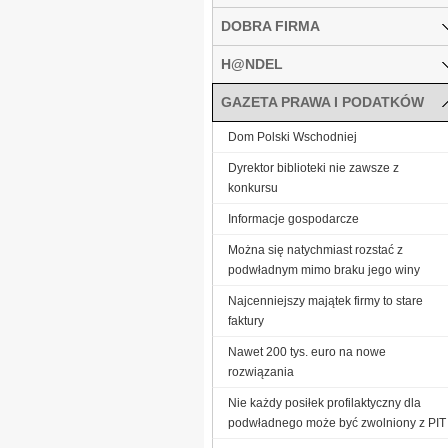
DOBRA FIRMA
H@NDEL
GAZETA PRAWA I PODATKÓW
Dom Polski Wschodniej
Dyrektor biblioteki nie zawsze z
konkursu
Informacje gospodarcze
Można się natychmiast rozstać z
podwładnym mimo braku jego winy
Najcenniejszy majątek firmy to stare
faktury
Nawet 200 tys. euro na nowe
rozwiązania
Nie każdy posiłek profilaktyczny dla
podwładnego może być zwolniony z PIT