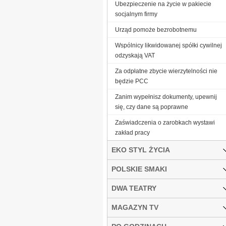
Ubezpieczenie na życie w pakiecie
socjalnym firmy
Urząd pomoże bezrobotnemu
Wspólnicy likwidowanej spółki cywilnej
odzyskają VAT
Za odpłatne zbycie wierzytelności nie
będzie PCC
Zanim wypełnisz dokumenty, upewnij
się, czy dane są poprawne
Zaświadczenia o zarobkach wystawi
zakład pracy
EKO STYL ŻYCIA
POLSKIE SMAKI
DWA TEATRY
MAGAZYN TV