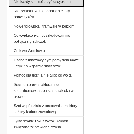
Nie każdy ser może być oscypkiem
Nie zwalniaj za niepodpisanie listy
obowiązków
Nowe torowiska i tramwaje w łódzkim
Od wypłaconych odszkodowań nie
potrąca się zaliczek
Orlik we Wrocławiu
Osoba z innowacyjnym pomysłem może
liczyć na wsparcie finansowe
Pomoc dla ucznia nie tylko od wójta
Segregatorów z fakturami od
kontrahentów trzeba strzec jak oka w
głowie
Szef współdziała z pracownikiem, który
kończy karierę zawodową
Tylko stronie fiskus zwróci wydatki
związane ze stawiennictwem