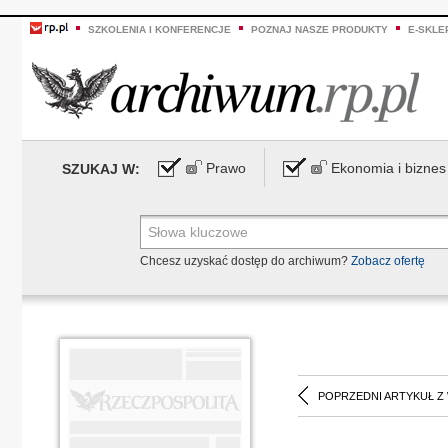
SZKOLENIA I KONFERENCJE
POZNAJ NASZE PRODUKTY
E-SKLE
Prawo
Ekonomia i biznes
SZUKAJ W:
Chcesz uzyskać dostęp do archiwum?
Zobacz ofertę
POPRZEDNI ARTYKUŁ Z