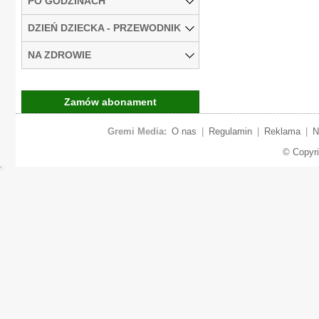
PO GODZINACH
DZIEŃ DZIECKA - PRZEWODNIK
NA ZDROWIE
Zamów abonament
Gremi Media:
O nas
|
Regulamin
|
Reklama
|
N
© Copyr