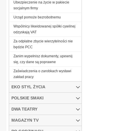
Ubezpieczenie na życie w pakiecie
socjalnym firmy
Urząd pomoże bezrobotnemu
Wspólnicy likwidowanej spółki cywilnej
odzyskają VAT
Za odpłatne zbycie wierzytelności nie
będzie PCC
Zanim wypełnisz dokumenty, upewnij
się, czy dane są poprawne
Zaświadczenia o zarobkach wystawi
zakład pracy
EKO STYL ŻYCIA
POLSKIE SMAKI
DWA TEATRY
MAGAZYN TV