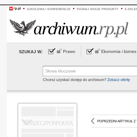
SZKOLENIA I KONFERENCJE
POZNAJ NASZE PRODUKTY
E-SKLE
Prawo
Ekonomia i biznes
SZUKAJ W:
Chcesz uzyskać dostęp do archiwum?
Zobacz ofertę
POPRZEDNI ARTYKUŁ Z