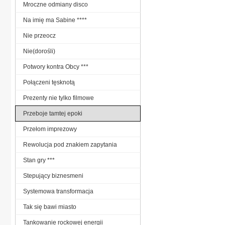
Mroczne odmiany disco
Na imię ma Sabine ****
Nie przeocz
Nie(dorośli)
Potwory kontra Obcy ***
Połączeni tęsknotą
Prezenty nie tylko filmowe
Przeboje tamtej epoki
Przełom imprezowy
Rewolucja pod znakiem zapytania
Stan gry ***
Stepujący biznesmeni
Systemowa transformacja
Tak się bawi miasto
Tankowanie rockowej energii