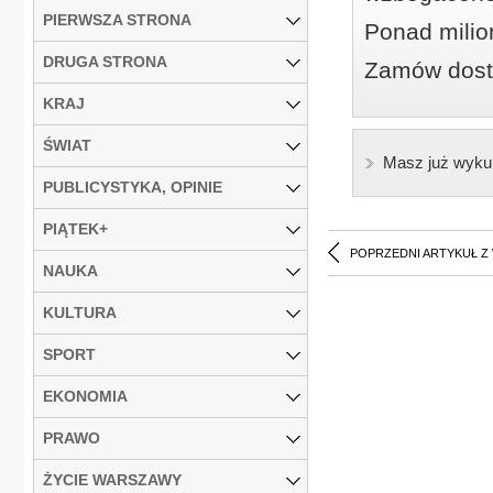
PIERWSZA STRONA
Ponad milio
DRUGA STRONA
Zamów dostę
KRAJ
ŚWIAT
Masz już wyku
PUBLICYSTYKA, OPINIE
PIĄTEK+
POPRZEDNI ARTYKUŁ Z
NAUKA
KULTURA
SPORT
EKONOMIA
PRAWO
ŻYCIE WARSZAWY