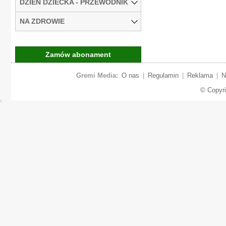
DZIEŃ DZIECKA - PRZEWODNIK
NA ZDROWIE
Zamów abonament
Gremi Media:
O nas
|
Regulamin
|
Reklama
|
N
© Copyr