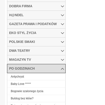
DOBRA FIRMA
H@NDEL
GAZETA PRAWA I PODATKÓW
EKO STYL ŻYCIA
POLSKIE SMAKI
DWA TEATRY
MAGAZYN TV
PO GODZINACH
Antychryst
Baby Love *****
Bogowie szalonego życia
Buldog bez kłów?