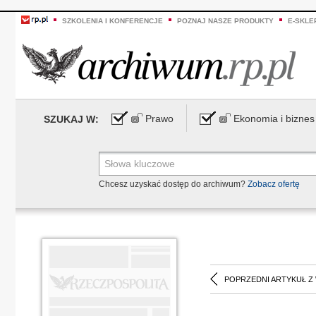
SZKOLENIA I KONFERENCJE
POZNAJ NASZE PRODUKTY
E-SKLE
Prawo
Ekonomia i biznes
SZUKAJ W:
Chcesz uzyskać dostęp do archiwum?
Zobacz ofertę
POPRZEDNI ARTYKUŁ Z