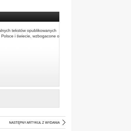
alnych tekstów opublikowanych
 Polsce i świecie, wzbogacone o
NASTĘPNY ARTYKUŁ Z WYDANIA