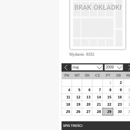
Wydanie:
8331
maj
2009
«
»
PN
WT
ŚR
CZ
PT
SB
N
1
2
4
5
6
7
8
9
11
12
13
14
15
16
18
19
20
21
22
23
25
26
27
28
29
30
SPIS TREŚCI