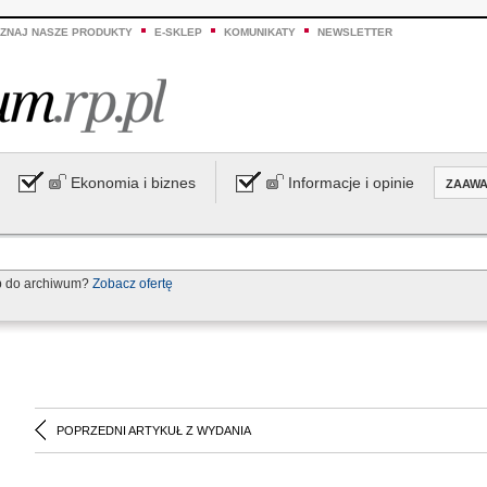
ZNAJ NASZE PRODUKTY
E-SKLEP
KOMUNIKATY
NEWSLETTER
Ekonomia i biznes
Informacje i opinie
ZAAW
p do archiwum?
Zobacz ofertę
POPRZEDNI ARTYKUŁ Z WYDANIA