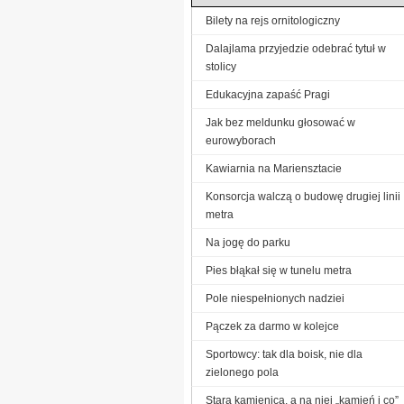
Bilety na rejs ornitologiczny
Dalajlama przyjedzie odebrać tytuł w
stolicy
Edukacyjna zapaść Pragi
Jak bez meldunku głosować w
eurowyborach
Kawiarnia na Mariensztacie
Konsorcja walczą o budowę drugiej linii
metra
Na jogę do parku
Pies błąkał się w tunelu metra
Pole niespełnionych nadziei
Pączek za darmo w kolejce
Sportowcy: tak dla boisk, nie dla
zielonego pola
Stara kamienica, a na niej „kamień i co”