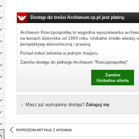
Dostęp do treści Archiwum.rp.pl jest płatny.
Archiwum Rzeczpospolitej to wygodna wyszukiwarka archiw
na łamach dziennika od 1993 roku. Unikalne źródło wiedzy o
perspektywę ekonomiczną i prawną.
Ponad milion tekstów w jednym miejscu.
Zamów dostęp do pełnego Archiwum "Rzeczpospolitej"
Zamów
Unikalna oferta
Masz już wykupiony dostęp?
Zaloguj się
POPRZEDNI ARTYKUŁ Z WYDANIA