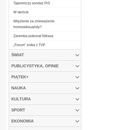
Tajemniczy sondaż PiS
W skrócie
Więzienie za znieważenie
homoseksualisty?
Zaremba pokonał Nitrasa
„Forum” znika z TVP
ŚWIAT
PUBLICYSTYKA, OPINIE
PIĄTEK+
NAUKA
KULTURA
SPORT
EKONOMIA