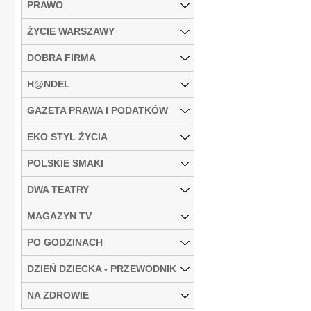
PRAWO
ŻYCIE WARSZAWY
DOBRA FIRMA
H@NDEL
GAZETA PRAWA I PODATKÓW
EKO STYL ŻYCIA
POLSKIE SMAKI
DWA TEATRY
MAGAZYN TV
PO GODZINACH
DZIEŃ DZIECKA - PRZEWODNIK
NA ZDROWIE