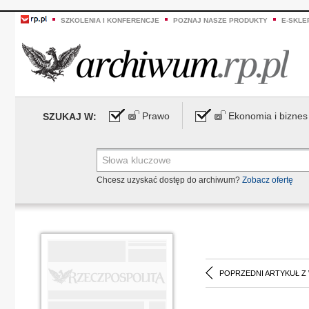
SZKOLENIA I KONFERENCJE
POZNAJ NASZE PRODUKTY
E-SKLE
Prawo
Ekonomia i biznes
SZUKAJ W:
Chcesz uzyskać dostęp do archiwum?
Zobacz ofertę
POPRZEDNI ARTYKUŁ Z