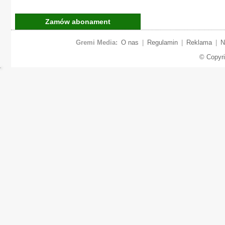
Zamów abonament
Gremi Media:
O nas
|
Regulamin
|
Reklama
|
N
© Copyr