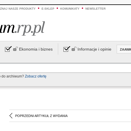
ZNAJ NASZE PRODUKTY
E-SKLEP
KOMUNIKATY
NEWSLETTER
Ekonomia i biznes
Informacje i opinie
ZAAW
p do archiwum?
Zobacz ofertę
POPRZEDNI ARTYKUŁ Z WYDANIA