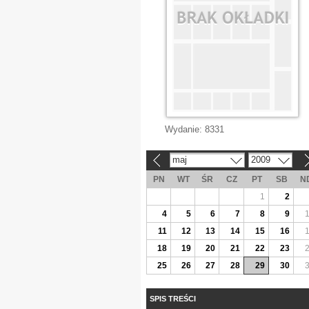
Wydanie:
8331
maj
2009
«
»
PN
WT
ŚR
CZ
PT
SB
N
1
2
4
5
6
7
8
9
11
12
13
14
15
16
18
19
20
21
22
23
25
26
27
28
29
30
SPIS TREŚCI