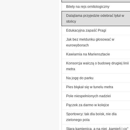
Bilety na rejs ornitologiczny
Dalajlama przyjedzie odebrać tytuł w
stolicy
Edukacyjna zapaść Pragi
Jak bez meldunku głosować w
eurowyborach
Kawiarnia na Mariensztacie
Konsorcja walczą o budowę drugiej linii
metra
Na jogę do parku
Pies błąkał się w tunelu metra
Pole niespełnionych nadziei
Pączek za darmo w kolejce
Sportowcy: tak dla boisk, nie dla
zielonego pola
Stara kamienica, a na niej „kamień i co”