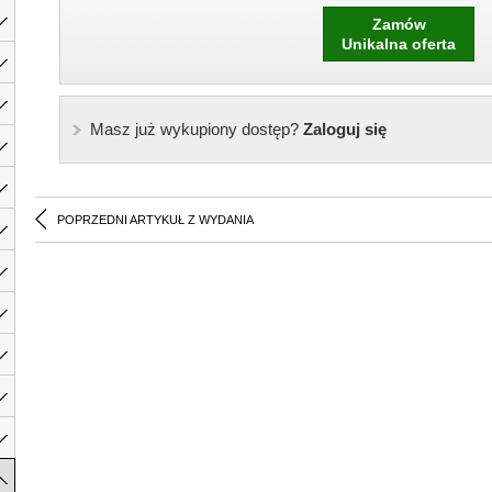
Zamów
Unikalna oferta
Masz już wykupiony dostęp?
Zaloguj się
POPRZEDNI ARTYKUŁ Z WYDANIA