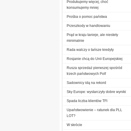
Produkujemy więcej, choć
konsumujemy mniej
Prośba o pomoc państwa
Przeszkody w handlowaniu
Prąd w kraju tanieje, ale niestety
minimalnie
Rada walczy o tańsze kredyty
Rosjanie chcą do Unii Europejskiej
Rusza sprzedaż pierwszej spośród
trzech państwowych Polf
Sadownicy idą na rekord
Sky Europe: wystarczyły dobre wyniki
Spada liczba klientów TFI
Upaństwowienie – ratunek dla PLL
LOT?
W skrócie