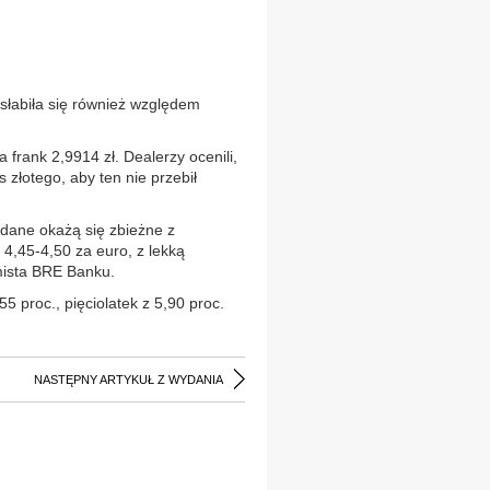
słabiła się również względem
 frank 2,9914 zł. Dealerzy ocenili,
złotego, aby ten nie przebił
 dane okażą się zbieżne z
 4,45-4,50 za euro, z lekką
mista BRE Banku.
5 proc., pięciolatek z 5,90 proc.
NASTĘPNY ARTYKUŁ Z WYDANIA