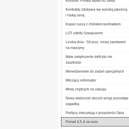
Komórki: Polska lepiej niż świat
Kontrakty zdobywa się wysoką jakością
i niską ceną
Kopex rusza z chińskim kontraktem
LOT odbity Szwajcarom
Liczba dnia - 58 proc. mniej zamówień
na maszyny
Małe zwiększenie deficytu nie
zaszkodzi
Menedżerowie do zadań specjalnych
Milczący reformator
Mniej chętnych na zakupy
Nowy właściciel stoczni wciąż pozostaje
zagadką
Politycy zdecydują o przyszłości Opla
Ponad 4,5 zł za euro