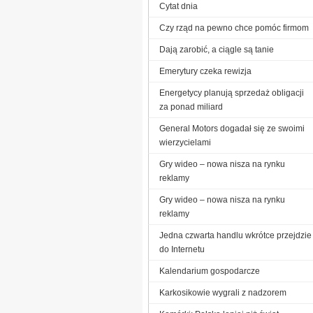
Cytat dnia
Czy rząd na pewno chce pomóc firmom
Dają zarobić, a ciągle są tanie
Emerytury czeka rewizja
Energetycy planują sprzedaż obligacji
za ponad miliard
General Motors dogadał się ze swoimi
wierzycielami
Gry wideo – nowa nisza na rynku
reklamy
Gry wideo – nowa nisza na rynku
reklamy
Jedna czwarta handlu wkrótce przejdzie
do Internetu
Kalendarium gospodarcze
Karkosikowie wygrali z nadzorem