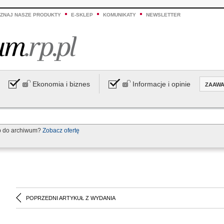
ZNAJ NASZE PRODUKTY
E-SKLEP
KOMUNIKATY
NEWSLETTER
Ekonomia i biznes
Informacje i opinie
ZAAW
p do archiwum?
Zobacz ofertę
POPRZEDNI ARTYKUŁ Z WYDANIA