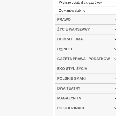
Większe opłaty dla ciężarówek
Złoty znów słabnie
PRAWO
ŻYCIE WARSZAWY
DOBRA FIRMA
H@NDEL
GAZETA PRAWA I PODATKÓW
EKO STYL ŻYCIA
POLSKIE SMAKI
DWA TEATRY
MAGAZYN TV
PO GODZINACH